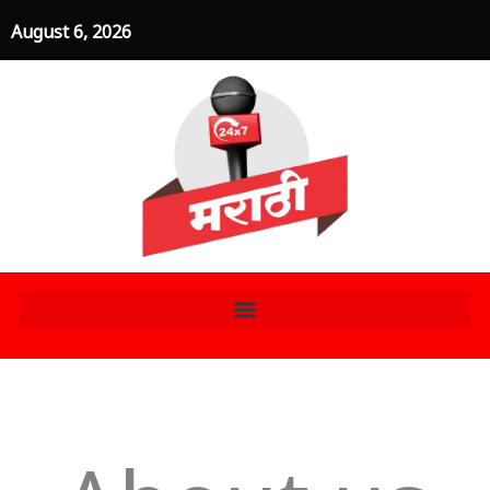
Skip
August 6, 2026
to
content