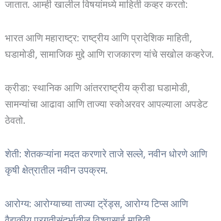
जातात. आम्ही खालील विषयांमध्ये माहिती कव्हर करतो:
भारत आणि महाराष्ट्र: राष्ट्रीय आणि प्रादेशिक माहिती,
घडामोडी, सामाजिक मुद्दे आणि राजकारण यांचे सखोल कव्हरेज.
क्रीडा: स्थानिक आणि आंतरराष्ट्रीय क्रीडा घडामोडी,
सामन्यांचा आढावा आणि ताज्या स्कोअरवर आपल्याला अपडेट
ठेवतो.
शेती: शेतकऱ्यांना मदत करणारे ताजे सल्ले, नवीन धोरणे आणि
कृषी क्षेत्रातील नवीन उपक्रम.
आरोग्य: आरोग्याच्या ताज्या ट्रेंड्स, आरोग्य टिप्स आणि
वैद्यकीय प्रगतीसंदर्भातील विश्वासार्ह माहिती.