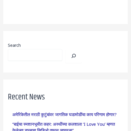
Search
Recent News
अमेरिकेतील मराठी कुटुंबांवर जागतिक घडामोडींचा काय परिणाम होणार?
“बाईचा स्मशानभूमीत कहर: अस्थींच्या कलशाला ‘I Love You’ म्हणत
केलेल्या डान्सचा व्हिडिओ तुफान व्हायरल!”