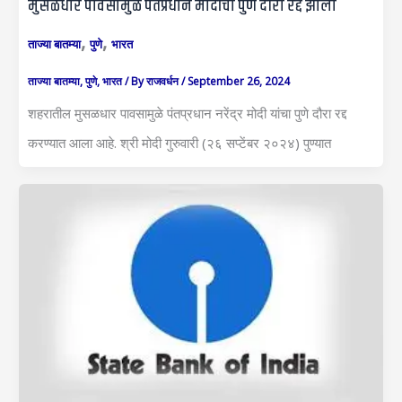
मुसळधार पावसामुळे पंतप्रधान मोदींचा पुणे दौरा रद्द झाला
,
,
ताज्या बातम्या
पुणे
भारत
ताज्या बातम्या
,
पुणे
,
भारत
/ By
राजवर्धन
/
September 26, 2024
शहरातील मुसळधार पावसामुळे पंतप्रधान नरेंद्र मोदी यांचा पुणे दौरा रद्द
करण्यात आला आहे. श्री मोदी गुरुवारी (२६ सप्टेंबर २०२४) पुण्यात