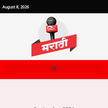
Skip
August 8, 2026
to
content