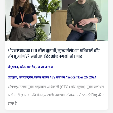
ओपनएआयच्या CTO मीरा मुराती, मुख्य संशोधन अधिकारी बॉब
मॅकग्रू आणि VP संशोधन बॅरेट झोफ कंपनी सोडणार
,
,
तंत्रज्ञान
आंतरराष्ट्रीय
ताज्या बातम्या
तंत्रज्ञान
,
आंतरराष्ट्रीय
,
ताज्या बातम्या
/ By
राजवर्धन
/
September 26, 2024
ओपनएआयच्या मुख्य तंत्रज्ञान अधिकारी (CTO) मीरा मुराती, मुख्य संशोधन
अधिकारी (CRO) बॉब मॅकग्रू आणि उपाध्यक्ष संशोधन (पोस्ट-ट्रेनिंग) बॅरेट
झोफ हे