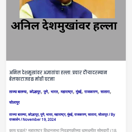
अनिल देशमुखांवर अज्ञातांचा हल्ला: प्रचार दौऱ्यादरम्यान
बेलफाटाजवळ मोठी घटना
,
,
,
,
,
,
,
,
ताज्या बातम्या
कोल्हापूर
पुणे
भारत
महाराष्ट्र
मुंबई
राजकारण
सातारा
सोलापूर
ताज्या बातम्या
,
कोल्हापूर
,
पुणे
,
भारत
,
महाराष्ट्र
,
मुंबई
,
राजकारण
,
सातारा
,
सोलापूर
/ By
राजवर्धन
/
November 19, 2024
काय घडलं? महाराष्ट्र विधानसभा निवडणुकीच्या धामधुमीत सोमवारी (18