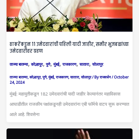
ठाकरेंकडून 11 उमेदवारांची पहिली यादी जाहीर, समीर भुजबळांच्या
उमेदवारीवर ग्रहण
,
,
,
,
,
,
ताज्या बातम्या
कोल्हापूर
पुणे
मुंबई
राजकारण
सातारा
सोलापूर
ताज्या बातम्या
,
कोल्हापूर
,
पुणे
,
मुंबई
,
राजकारण
,
सातारा
,
सोलापूर
/ By
राजवर्धन
/
October
24, 2024
मुंबई: महायुतीकडून 182 उमेदवारांची यादी जाहीर केल्यानंतर महाविकास
आघाडीतील राजकीय पक्षांकडूनही उमेदवारांना एबी फॉर्मचे वाटप सुरू करण्यात
आले आहे. शिवसेना