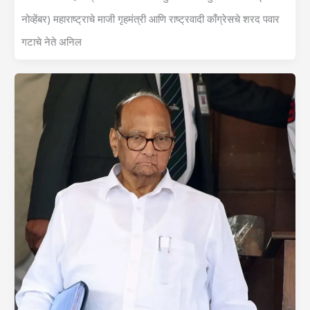
नोव्हेंबर) महाराष्ट्राचे माजी गृहमंत्री आणि राष्ट्रवादी काँग्रेसचे शरद पवार
गटाचे नेते अनिल