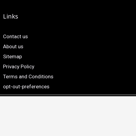
Links
Contact us
About us
Sitemap
Privacy Policy
Terms and Conditions
opt-out-preferences
Copyright © 2024. 24×7 Marathi News. All Rights Reserved |
Website by
Smartscripts Private Limited