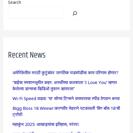
Search
Recent News
अमेरिकेतील मराठी कुटुंबांवर जागतिक घडामोडींचा काय परिणाम होणार?
“बाईचा स्मशानभूमीत कहर: अस्थींच्या कलशाला ‘I Love You’ म्हणत
केलेल्या डान्सचा व्हिडिओ तुफान व्हायरल!”
Wi-Fi Speed वाढवा: ‘या’ सोप्या टिप्सने वायफायचा स्पीड वेगवान बनवा
Bigg Boss 18 Winner:करणवीर मेहराने पटकावली ‘बिग बॉस 18’ची
ट्रॉफी
महाकुंभ 2025: आखाड्यांचा इतिहास, परंपरा.