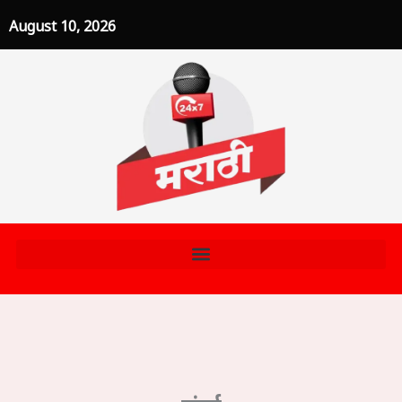
Skip
August 10, 2026
to
content