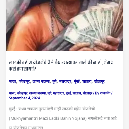
लाडकी बहीण योजनेचे पैसे बँक खात्यावर आले की नाही, नेमकं
कसं तपासायचं?
,
,
,
,
,
,
,
भारत
कोल्हापूर
ताज्या बातम्या
पुणे
महाराष्ट्र
मुंबई
सातारा
सोलापूर
भारत
,
कोल्हापूर
,
ताज्या बातम्या
,
पुणे
,
महाराष्ट्र
,
मुंबई
,
सातारा
,
सोलापूर
/ By
राजवर्धन
/
September 4, 2024
मुंबई : सध्या राज्यात मुख्यमंत्री माझी लाडकी बहीण योजनेची
(Mukhyamantri Mazi Ladki Bahin Yojana) सगळीकडे चर्चा आहे.
या योजनेच्या माध्यमातून