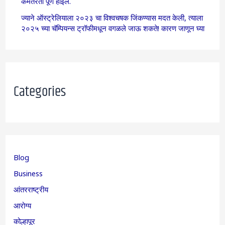
कमतरता पूर्ण होईल.
ज्याने ऑस्ट्रेलियाला २०२३ चा विश्वचषक जिंकण्यास मदत केली, त्याला
२०२५ च्या चॅम्पियन्स ट्रॉफीमधून वगळले जाऊ शकते! कारण जाणून घ्या
Categories
Blog
Business
आंतरराष्ट्रीय
आरोग्य
कोल्हापूर