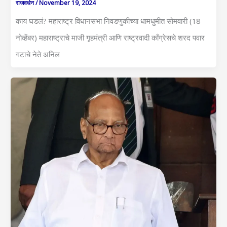
राजवर्धन
/
November 19, 2024
काय घडलं? महाराष्ट्र विधानसभा निवडणुकीच्या धामधुमीत सोमवारी (18
नोव्हेंबर) महाराष्ट्राचे माजी गृहमंत्री आणि राष्ट्रवादी काँग्रेसचे शरद पवार
गटाचे नेते अनिल