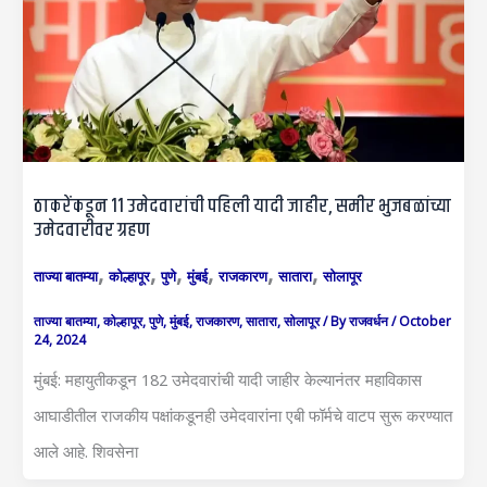
ठाकरेंकडून 11 उमेदवारांची पहिली यादी जाहीर, समीर भुजबळांच्या
उमेदवारीवर ग्रहण
,
,
,
,
,
,
ताज्या बातम्या
कोल्हापूर
पुणे
मुंबई
राजकारण
सातारा
सोलापूर
ताज्या बातम्या
,
कोल्हापूर
,
पुणे
,
मुंबई
,
राजकारण
,
सातारा
,
सोलापूर
/ By
राजवर्धन
/
October
24, 2024
मुंबई: महायुतीकडून 182 उमेदवारांची यादी जाहीर केल्यानंतर महाविकास
आघाडीतील राजकीय पक्षांकडूनही उमेदवारांना एबी फॉर्मचे वाटप सुरू करण्यात
आले आहे. शिवसेना