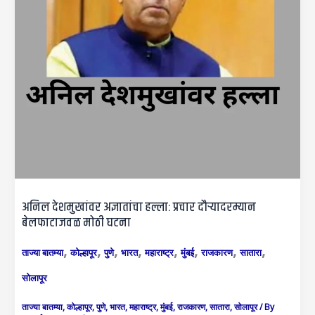
अनिल देशमुखांवर अज्ञातांचा हल्ला: प्रचार दौऱ्यादरम्यान
बेलफाटाजवळ मोठी घटना
,
,
,
,
,
,
,
,
ताज्या बातम्या
कोल्हापूर
पुणे
भारत
महाराष्ट्र
मुंबई
राजकारण
सातारा
सोलापूर
ताज्या बातम्या
,
कोल्हापूर
,
पुणे
,
भारत
,
महाराष्ट्र
,
मुंबई
,
राजकारण
,
सातारा
,
सोलापूर
/ By