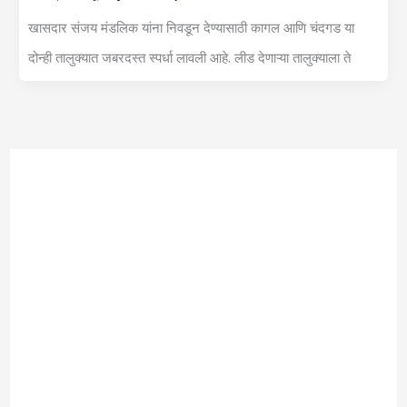
खासदार संजय मंडलिक यांना निवडून देण्यासाठी कागल आणि चंदगड या
दोन्ही तालुक्यात जबरदस्त स्पर्धा लावली आहे. लीड देणाऱ्या तालुक्याला ते