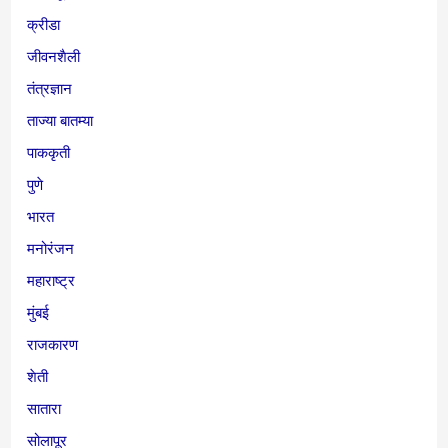
क्रीडा
जीवनशैली
तंत्रज्ञान
ताज्या बातम्या
पाककृती
पुणे
भारत
मनोरंजन
महाराष्ट्र
मुंबई
राजकारण
शेती
सातारा
सोलापूर