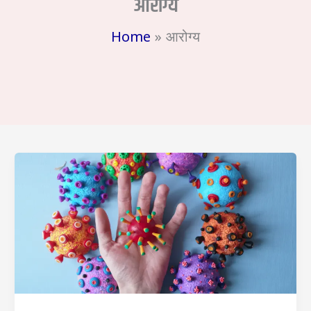
आरोग्य
Home
आरोग्य