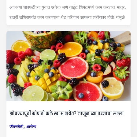
आजच्या धावपळीच्या युगात अनेक जण नाईट शिफ्टमध्ये काम करतात. मात्र,
रात्री उशिरापर्यंत काम करण्याचा थेट परिणाम आपल्या शरीरावर होतो. यामुळे
झोपण्यापूर्वी कोणती फळे खाऊ नयेत? जाणून घ्या तज्ज्ञांचा सल्ला
,
जीवनशैली
आरोग्य