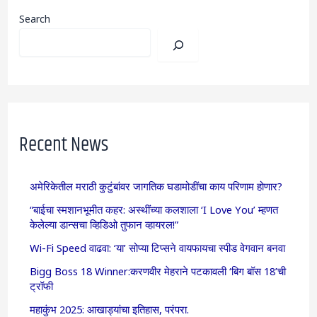
Search
Recent News
अमेरिकेतील मराठी कुटुंबांवर जागतिक घडामोडींचा काय परिणाम होणार?
“बाईचा स्मशानभूमीत कहर: अस्थींच्या कलशाला ‘I Love You’ म्हणत
केलेल्या डान्सचा व्हिडिओ तुफान व्हायरल!”
Wi-Fi Speed वाढवा: ‘या’ सोप्या टिप्सने वायफायचा स्पीड वेगवान बनवा
Bigg Boss 18 Winner:करणवीर मेहराने पटकावली ‘बिग बॉस 18’ची
ट्रॉफी
महाकुंभ 2025: आखाड्यांचा इतिहास, परंपरा.