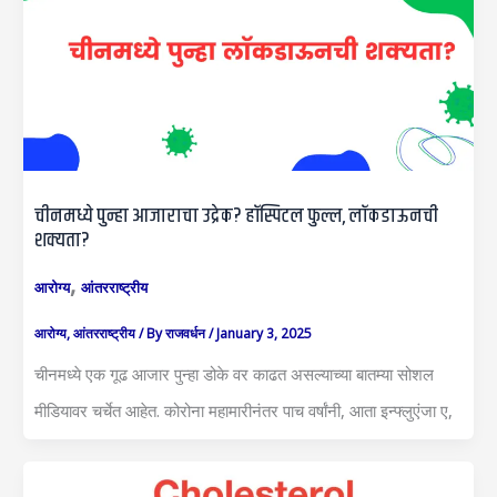
चीनमध्ये पुन्हा आजाराचा उद्रेक? हॉस्पिटल फुल्ल, लॉकडाऊनची
शक्यता?
,
आरोग्य
आंतरराष्ट्रीय
आरोग्य
,
आंतरराष्ट्रीय
/ By
राजवर्धन
/
January 3, 2025
चीनमध्ये एक गूढ आजार पुन्हा डोके वर काढत असल्याच्या बातम्या सोशल
मीडियावर चर्चेत आहेत. कोरोना महामारीनंतर पाच वर्षांनी, आता इन्फ्लुएंजा ए,