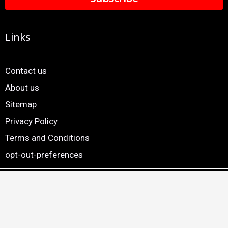
Links
Contact us
About us
Sitemap
Privacy Policy
Terms and Conditions
opt-out-preferences
Copyright © 2024. 24×7 Marathi News. All Rights Reserved |
Website by
Smartscripts Private Limited