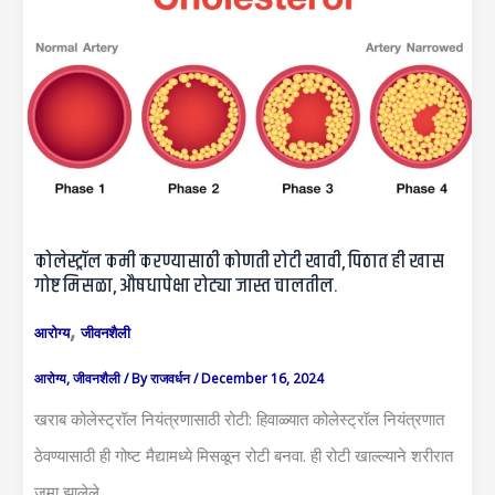
कोलेस्ट्रॉल कमी करण्यासाठी कोणती रोटी खावी, पिठात ही खास
गोष्ट मिसळा, औषधापेक्षा रोट्या जास्त चालतील.
,
आरोग्य
जीवनशैली
आरोग्य
,
जीवनशैली
/ By
राजवर्धन
/
December 16, 2024
खराब कोलेस्ट्रॉल नियंत्रणासाठी रोटी: हिवाळ्यात कोलेस्ट्रॉल नियंत्रणात
ठेवण्यासाठी ही गोष्ट मैद्यामध्ये मिसळून रोटी बनवा. ही रोटी खाल्ल्याने शरीरात
जमा झालेले