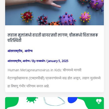
लहान मुलांमध्ये वाढती व्हायरसची लागण; चीनमध्ये चिंताजनक
परिस्थिती
,
आंतरराष्ट्रीय
आरोग्य
आंतरराष्ट्रीय
,
आरोग्य
/ By
राजवर्धन
/
January 5, 2025
Human Metapneumovirus in Kids: चीनमध्ये मानवी
मेटान्यूमोव्हायरस (एचएमपीव्ही) प्रकरणांमध्ये वाढ होत असून, लहान मुलांमध्ये
हा विषाणू गंभीर परिणाम करत आहे.