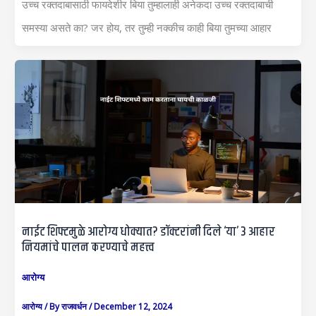
उच्च रक्तदाबासाठी फायदेशीर बिया तुम्हालाही अनेकदा उच्च रक्तदाबाची
समस्या असते का? जर होय, तर तुम्ही नक्कीच काही बिया तुमच्या आहार
नाईट शिफ्टमुळे आरोग्य धोक्यात? डॉक्टरांनी दिले ‘या’ 3 आहार
नियमांचे पालन करण्याचे महत्त्व
आरोग्य
आरोग्य
/ By
राजवर्धन
/
December 12, 2024