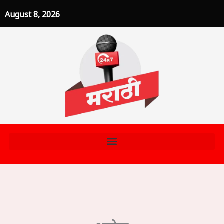
Skip
August 8, 2026
to
content