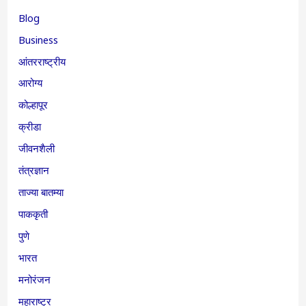
Blog
Business
आंतरराष्ट्रीय
आरोग्य
कोल्हापूर
क्रीडा
जीवनशैली
तंत्रज्ञान
ताज्या बातम्या
पाककृती
पुणे
भारत
मनोरंजन
महाराष्ट्र