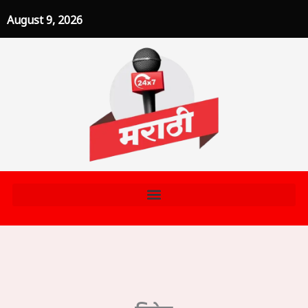
Skip
August 9, 2026
to
content