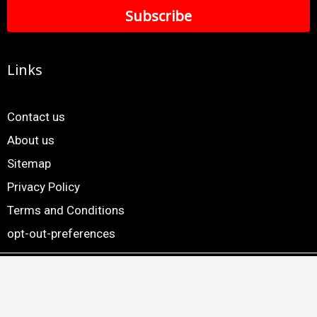
Links
Contact us
About us
Sitemap
Privacy Policy
Terms and Conditions
opt-out-preferences
Copyright © 2024. 24×7 Marathi News. All Rights Reserved |
Website by
Smartscripts Private Limited