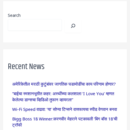
Search
Recent News
अमेरिकेतील मराठी कुटुंबांवर जागतिक घडामोडींचा काय परिणाम होणार?
“बाईचा स्मशानभूमीत कहर: अस्थींच्या कलशाला ‘I Love You’ म्हणत
केलेल्या डान्सचा व्हिडिओ तुफान व्हायरल!”
Wi-Fi Speed वाढवा: ‘या’ सोप्या टिप्सने वायफायचा स्पीड वेगवान बनवा
Bigg Boss 18 Winner:करणवीर मेहराने पटकावली ‘बिग बॉस 18’ची
ट्रॉफी