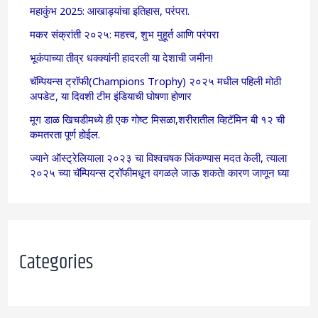
महाकुंभ 2025: आखाड्यांचा इतिहास, परंपरा.
मकर संक्रांती २०२५: महत्त्व, शुभ मुहूर्त आणि परंपरा
भूकंपाच्या तीव्र धक्क्यांनी हादरली या देशाची जमीन!
चॅम्पियन्स ट्रॉफी(Champions Trophy) २०२५ मधील पहिली मोठी
अपडेट, या दिवशी टीम इंडियाची घोषणा होणार
मूग डाळ खिचडीमध्ये ही एक गोष्ट मिसळा,शरीरातील व्हिटॅमिन बी १२ ची
कमतरता पूर्ण होईल.
ज्याने ऑस्ट्रेलियाला २०२३ चा विश्वचषक जिंकण्यास मदत केली, त्याला
२०२५ च्या चॅम्पियन्स ट्रॉफीमधून वगळले जाऊ शकते! कारण जाणून घ्या
Categories