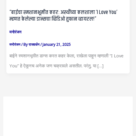
“बाईचा स्मशानभूमीत कहर: अस्थींच्या कलशाला ‘I Love You’
म्हणत केलेल्या डान्सचा व्हिडिओ तुफान व्हायरल!”
मनोरंजन
मनोरंजन
/ By
राजवर्धन
/
January 21, 2025
बाईने स्मशानभूमीत डान्स करत कहर केला, राखेला पाहून म्हणाली “I Love
You” हे ऐकूनच अनेक जण चक्रावले असतील. परंतु, या […]