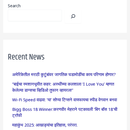
Search
Recent News
अमेरिकेतील मराठी कुटुंबांवर जागतिक घडामोडींचा काय परिणाम होणार?
“बाईचा स्मशानभूमीत कहर: अस्थींच्या कलशाला ‘I Love You’ म्हणत
केलेल्या डान्सचा व्हिडिओ तुफान व्हायरल!”
Wi-Fi Speed वाढवा: ‘या’ सोप्या टिप्सने वायफायचा स्पीड वेगवान बनवा
Bigg Boss 18 Winner:करणवीर मेहराने पटकावली ‘बिग बॉस 18’ची
ट्रॉफी
महाकुंभ 2025: आखाड्यांचा इतिहास, परंपरा.