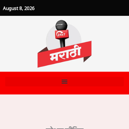
Skip
August 8, 2026
to
content