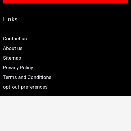
Links
Contact us
About us
Sitemap
Privacy Policy
Terms and Conditions
opt-out-preferences
Copyright © 2024. 24×7 Marathi News. All Rights Reserved |
Website by
Smartscripts Private Limited