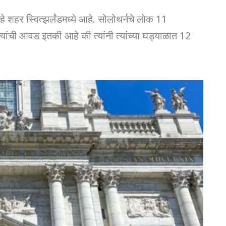
हर स्वित्झर्लंडमध्ये आहे. सोलोथर्नचे लोक 11
्यांची आवड इतकी आहे की त्यांनी त्यांच्या घड्याळात 12