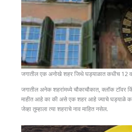
जगातील एक अनोखे शहर जिथे घड्याळात कधीच 12 व
जगातील अनेक शहरांमध्ये चौकाचौकात, क्लॉक टॉवर किं
माहीत आहे का की असे एक शहर आहे ज्याचे घड्याळे कध
जेव्हा तुम्हाला त्या शहराचे नाव माहित नसेल.