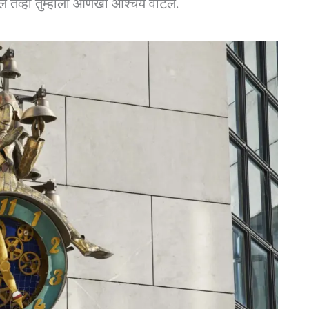
ल तेव्हा तुम्हाला आणखी आश्चर्य वाटेल.