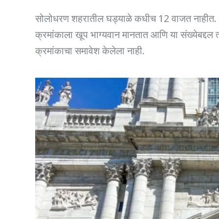
सोलोधरण शहरातील घड्याळे कधीच 12 वाजत नाहीत. हे श
क्रमांकाला खूप भाग्यवान मानतात आणि या संख्येबद्दल त
क्रमांकाचा समावेश केलेला नाही.