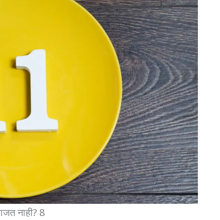
ाजत नाही? 8