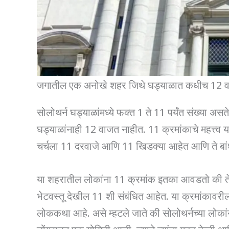
जगातील एक अनोखे शहर जिथे घड्याळात कधीच 12 व
सोलोथर्न घड्याळांमध्ये फक्त 1 ते 11 पर्यंत संख्या असत
घड्याळांनाही 12 वाजत नाहीत. 11 क्रमांकाचे महत्त्व या 
चर्चला 11 दरवाजे आणि 11 खिडक्या आहेत आणि ते बांधण
या शहरातील लोकांना 11 क्रमांक इतका आवडतो की त
भेटवस्तू देखील 11 शी संबंधित आहेत. या क्रमांकावरील
लोककथा आहे. असे म्हटले जाते की सोलोथर्नच्या लोकांनी
डोंगरातून एक योगिनी आली, ज्याने त्यांना मदत केली 