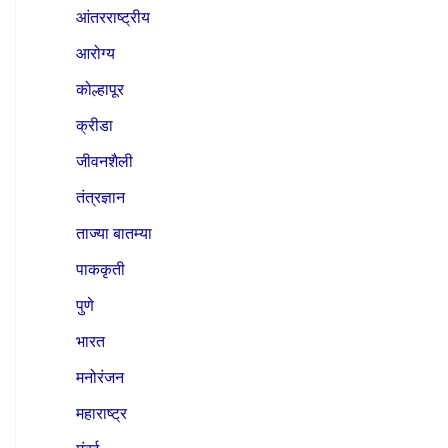
आंतरराष्ट्रीय
आरोग्य
कोल्हापूर
क्रीडा
जीवनशैली
तंत्रज्ञान
ताज्या बातम्या
पाककृती
पुणे
भारत
मनोरंजन
महाराष्ट्र
मुंबई