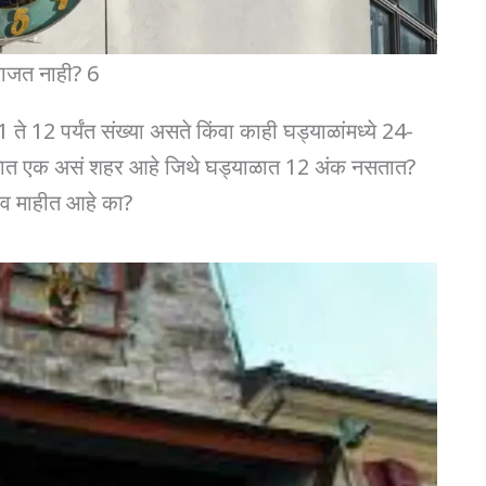
ाजत नाही? 6
े 12 पर्यंत संख्या असते किंवा काही घड्याळांमध्ये 24-
जगात एक असं शहर आहे जिथे घड्याळात 12 अंक नसतात?
ाव माहीत आहे का?