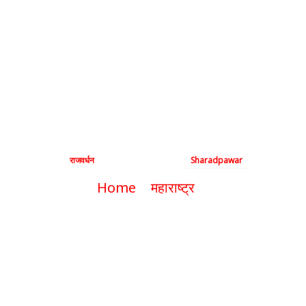
सातारा दौरा: राष्ट्रवादी
काँग्रेस पक्षाची तयारी,
पक्षसंघटना आणि
स्थानिक प्रश्नांवर चर्चा
By
राजवर्धन
|
September 5, 2024
|
Sharadpawar
Home
महाराष्ट्र
शरद पवार यांचा सातारा दौरा: राष्ट्रवादी
काँग्रेस पक्षाची तयारी, पक्षसंघटना आणि
स्थानिक प्रश्नांवर चर्चा