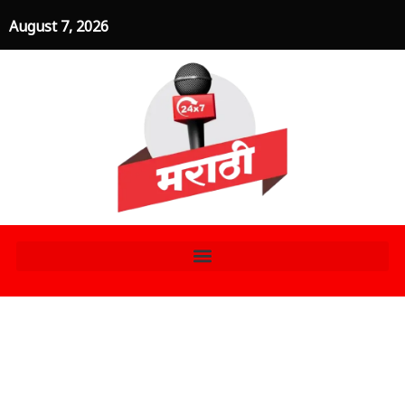
Skip
August 7, 2026
to
content
शरद पवार यांचा