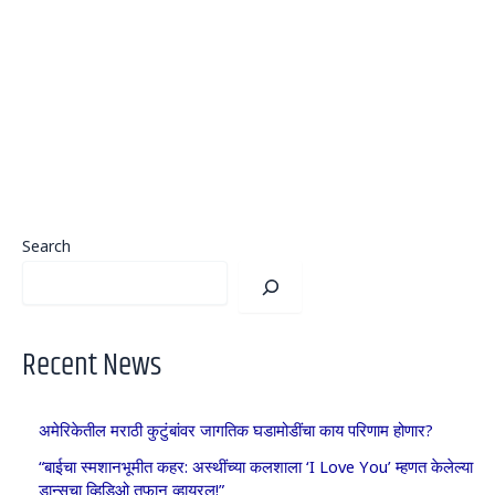
Search
Recent News
अमेरिकेतील मराठी कुटुंबांवर जागतिक घडामोडींचा काय परिणाम होणार?
“बाईचा स्मशानभूमीत कहर: अस्थींच्या कलशाला ‘I Love You’ म्हणत केलेल्या
डान्सचा व्हिडिओ तुफान व्हायरल!”