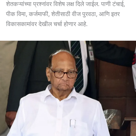
शेतकऱ्यांच्या प्रश्नांवर विशेष लक्ष दिले जाईल. पाणी टंचाई,
पीक विमा, कर्जमाफी, शेतीसाठी वीज पुरवठा, आणि इतर
विकासकामांवर देखील चर्चा होणार आहे.