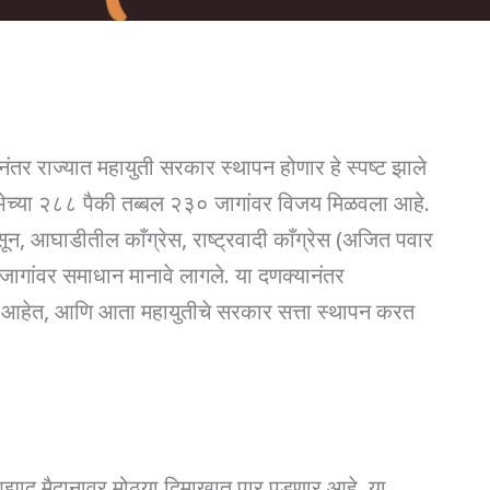
ंतर राज्यात महायुती सरकार स्थापन होणार हे स्पष्ट झाले
भेच्या २८८ पैकी तब्बल २३० जागांवर विजय मिळवला आहे.
 आघाडीतील काँग्रेस, राष्ट्रवादी काँग्रेस (अजित पवार
जागांवर समाधान मानावे लागले. या दणक्यानंतर
या आहेत, आणि आता महायुतीचे सरकार सत्ता स्थापन करत
आझाद मैदानावर मोठ्या दिमाखात पार पडणार आहे. या