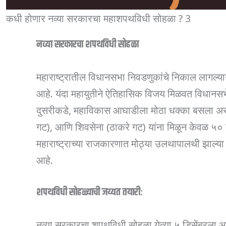
कधी होणार नव्या सरकारचा महाशपथविधी सोहळा ? 3
नव्या सरकारचा शपथविधी सोहळा
महाराष्ट्रातील विधानसभा निवडणुकांचे निकाल लागल्यान
आहे. यंदा महायुतीने ऐतिहासिक विजय मिळवत विधानस
दुसरीकडे, महाविकास आघाडीला मोठा धक्का बसला असून,
गट), आणि शिवसेना (ठाकरे गट) यांना मिळून केवळ ५० 
महाराष्ट्राच्या राजकारणात मोठ्या उलथापालथी झाल्
आहे.
शपथविधी सोहळ्याची जय्यत तयारी:
नव्या सरकारचा शपथविधी सोहळा येत्या ५ डिसेंबरला 