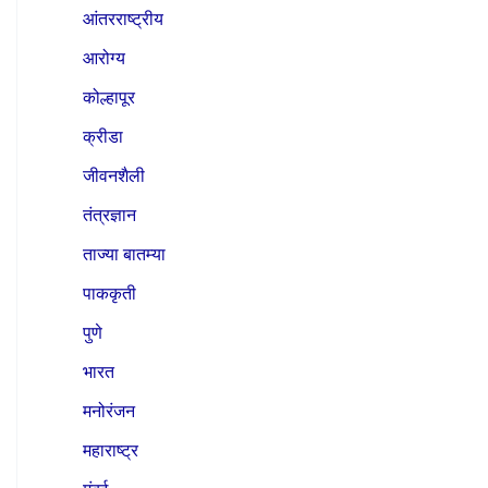
आंतरराष्ट्रीय
आरोग्य
कोल्हापूर
क्रीडा
जीवनशैली
तंत्रज्ञान
ताज्या बातम्या
पाककृती
पुणे
भारत
मनोरंजन
महाराष्ट्र
मुंबई