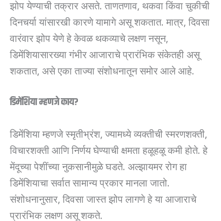
झोप येण्याची तक्रार असते. ताणतणाव, थकवा किंवा चुकीची
दिनचर्या यांसारखी कारणे यामागे असू शकतात. मात्र, दिवसा
वारंवार झोप येणे हे केवळ थकव्याचे लक्षण नसून,
डिमेंशियासारख्या गंभीर आजाराचे प्रारंभिक संकेतही असू
शकतात, असे एका ताज्या संशोधनातून समोर आले आहे.
डिमेंशिया म्हणजे काय?
डिमेंशिया म्हणजे स्मृतीभ्रंश, ज्यामध्ये व्यक्तीची स्मरणशक्ती,
विचारशक्ती आणि निर्णय घेण्याची क्षमता हळूहळू कमी होते. हे
मेंदूच्या पेशींच्या नुकसानीमुळे घडते. अल्झायमर रोग हा
डिमेंशियाचा सर्वात सामान्य प्रकार मानला जातो.
संशोधनानुसार, दिवसा जास्त झोप लागणे हे या आजाराचे
प्रारंभिक लक्षण असू शकते.