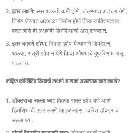
इतर लक्षणे
: स्मरणशक्ती कमी होणे, बोलण्यात अडचण येणे,
निर्णय घेण्यात अडथळा निर्माण होणे किंवा व्यक्तिमत्वात
बदल होणे ही लक्षणेही डिमेंशियाची असू शकतात.
इतर कारणे शोधा
: दिवसा झोप येण्यामागे डिप्रेशन,
थकवा, रात्री झोप न येणे किंवा औषधांचे दुष्परिणाम असू
शकतात.
मोट्रिक कोग्निटिव रिस्कची लक्षणे जाणवत असल्यास काय करावे?
डॉक्टरांचा सल्ला घ्या
: दिवसा सतत झोप येणे आणि
डिमेंशियाची इतर लक्षणे आढळल्यास, त्वरित डॉक्टरांचा
सल्ला घ्या.
संपूर्ण वैद्यकीय तपासणी करा
: डॉक्टर तुमची लक्षणे