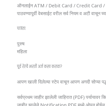
ऑनलाईन ATM / Debit Card / Credit Card / Net
पाठवण्यापूर्वी वेबसाईट वरील सर्व नियम व अटी वाचून घ्य
पात्रता:
पुरुष
महिला
पूर्व रेल्वे भरती अर्ज कसा करावा?
आपण खाली दिलेल्या स्टेप वाचून आपण अगदी सोप्या पद
सर्वप्रथम जाहीर झालेली जाहिरात (PDF) पर्यायावर क
जाहीर झालेले Notification PDF मध्ये ओपन होईल ते प