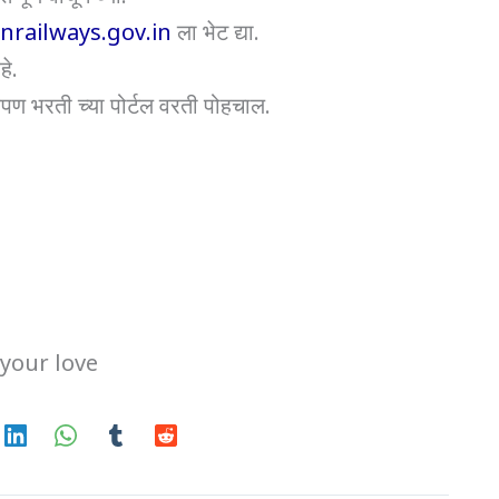
nrailways.gov.in
ला भेट द्या.
े.
पण भरती च्या पोर्टल वरती पोहचाल.
your love