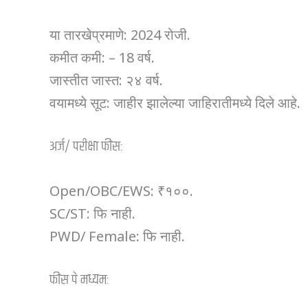
या तारखेप्रमाणे: 2024 रोजी.
कमीत कमी: – 18 वर्ष.
जास्तीत जास्त: २४ वर्ष.
वयामध्ये सूट: जाहीर झालेल्या जाहिरातीमध्ये दिले आहे.
अर्ज/ परीक्षा फीस:
Open/OBC/EWS: ₹१००.
SC/ST: फि नाही.
PWD/ Female: फि नाही.
फीस पे मध्यम: