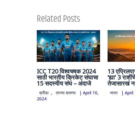
Related Posts
ICC T20 विश्वचषक 2024
13 एप्रिलप
साठी भारतीय क्रिकेट संघाचा
‘ह्या’ 3 राशींचे
15 सदस्यीय संघ – अंदाजे
तेजासारखं न
क्रीडा
,
ताज्या बातम्या
|
April 10,
भारत
|
April
2024