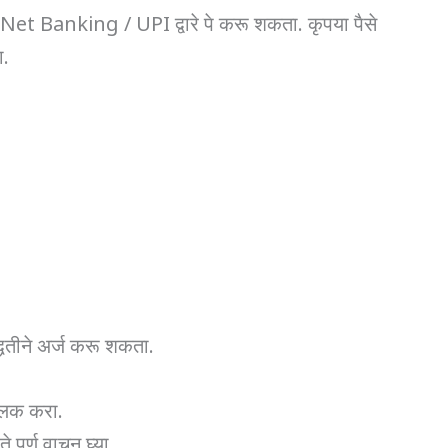
 Banking / UPI द्वारे पे करू शकता. कृपया पैसे
ा.
्धतीने अर्ज करू शकता.
्लिक करा.
ूर्ण वाचून घ्या.