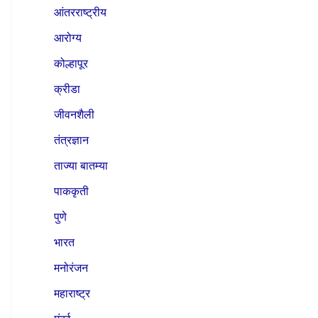
आंतरराष्ट्रीय
आरोग्य
कोल्हापूर
क्रीडा
जीवनशैली
तंत्रज्ञान
ताज्या बातम्या
पाककृती
पुणे
भारत
मनोरंजन
महाराष्ट्र
मुंबई