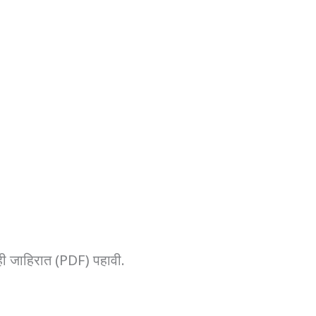
साही जाहिरात (PDF) पहावी.