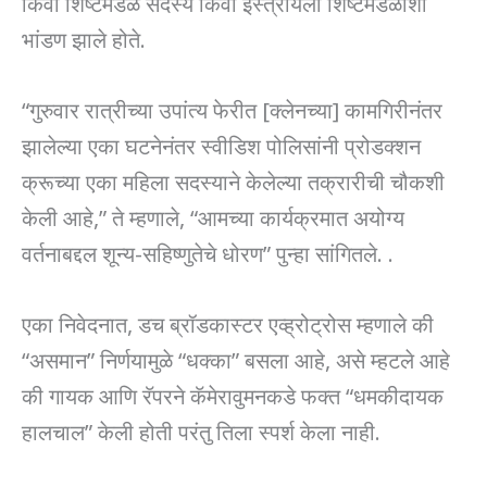
किंवा शिष्टमंडळ सदस्य किंवा इस्त्रायली शिष्टमंडळाशी
भांडण झाले होते.
“गुरुवार रात्रीच्या उपांत्य फेरीत [क्लेनच्या] कामगिरीनंतर
झालेल्या एका घटनेनंतर स्वीडिश पोलिसांनी प्रोडक्शन
क्रूच्या एका महिला सदस्याने केलेल्या तक्रारीची चौकशी
केली आहे,” ते म्हणाले, “आमच्या कार्यक्रमात अयोग्य
वर्तनाबद्दल शून्य-सहिष्णुतेचे धोरण” पुन्हा सांगितले. .
एका निवेदनात, डच ब्रॉडकास्टर एव्ह्रोट्रोस म्हणाले की
“असमान” निर्णयामुळे “धक्का” बसला आहे, असे म्हटले आहे
की गायक आणि रॅपरने कॅमेरावुमनकडे फक्त “धमकीदायक
हालचाल” केली होती परंतु तिला स्पर्श केला नाही.