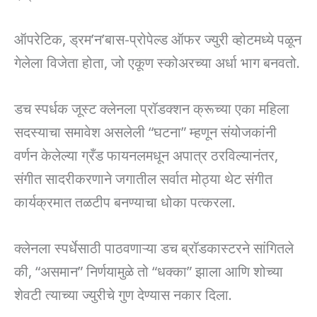
ऑपरेटिक, ड्रम’न’बास-प्रोपेल्ड ऑफर ज्युरी व्होटमध्ये पळून
गेलेला विजेता होता, जो एकूण स्कोअरच्या अर्धा भाग बनवतो.
डच स्पर्धक जूस्ट क्लेनला प्रॉडक्शन क्रूच्या एका महिला
सदस्याचा समावेश असलेली “घटना” म्हणून संयोजकांनी
वर्णन केलेल्या ग्रँड फायनलमधून अपात्र ठरविल्यानंतर,
संगीत सादरीकरणाने जगातील सर्वात मोठ्या थेट संगीत
कार्यक्रमात तळटीप बनण्याचा धोका पत्करला.
क्लेनला स्पर्धेसाठी पाठवणाऱ्या डच ब्रॉडकास्टरने सांगितले
की, “असमान” निर्णयामुळे तो “धक्का” झाला आणि शोच्या
शेवटी त्याच्या ज्युरीचे गुण देण्यास नकार दिला.