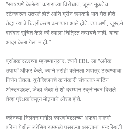
“स्पष्टपणे केलेल्या कराराच्या विरोधात, जूस्ट नुकतेच
स्टेजवरून उतरले होते आणि ग्रीन रूमकडे धाव घेत होते
तेव्हा त्याचे चित्रीकरण करण्यात आले होते. त्या क्षणी, जूस्टने
वारंवार सूचित केले की त्याला चित्रित करायचे नाही. याचा
आदर केला गेला नाही.”
ब्रॉडकास्टरच्या म्हणण्यानुसार, त्याने EBU ला “अनेक
उपाय” ऑफर केले, ज्याने तरीही क्लेनला अपात्र ठरवण्याचा
निर्णय घेतला. युरोव्हिजनचे कार्यकारी संचालक मार्टिन
ओस्टरडहल, जेव्हा जेव्हा ते शो दरम्यान स्क्रीनवर दिसले
तेव्हा प्रेक्षकांकडून मोठ्याने ओरड होते.
क्लेनच्या निलंबनामागील कारणांबद्दलच्या अफवा मालमो
एरिना येथील ड्रेसिंग रूममध्ये पसरल्या असताना, मनःस्थिती