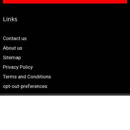
Links
Contact us
About us
Sitemap
Privacy Policy
Terms and Conditions
opt-out-preferences
Copyright © 2024. 24×7 Marathi News. All Rights Reserved |
Website by
Smartscripts Private Limited