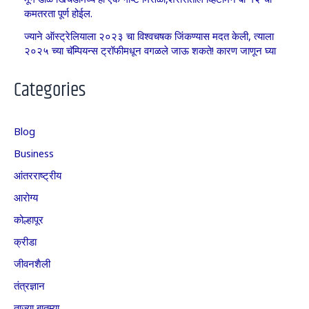
कमतरता पूर्ण होईल.
ज्याने ऑस्ट्रेलियाला २०२३ चा विश्वचषक जिंकण्यास मदत केली, त्याला
२०२५ च्या चॅम्पियन्स ट्रॉफीमधून वगळले जाऊ शकते! कारण जाणून घ्या
Categories
Blog
Business
आंतरराष्ट्रीय
आरोग्य
कोल्हापूर
क्रीडा
जीवनशैली
तंत्रज्ञान
ताज्या बातम्या