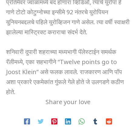
प्रतिमेवर ज्वाळांमध्ये बंद होणारा व्हिडिओ, त्याचे युरोपा हे
गाणे टोटो कोटुग्नोच्या इन्सीमे 92 नंतरचे युरोपियन
युनियनबद्दलचे पहिले युरोव्हिजन गाणे असेल. त्या वर्षी स्वाक्षरी
झालेल्या मास्ट्रिक्ट कराराचा संदर्भ देते.
शनिवारी दुपारी शहराच्या मध्यभागी पॅलेस्टाईन समर्थक
रॅलीमध्ये, एका सहभागीने “Twelve points go to
Joost Klein” असे फलक लावले. राजकारण आणि पॉप
अशा प्रकारे एकमेकांत गुंफले गेले होते जे उलगडणे कठीण
होते.
Share your love