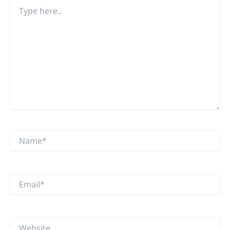
Type
here..
Name*
Email*
Website