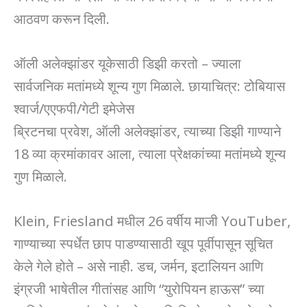
आठवण करून दिली.
ऑली अलेक्झांडर यूकेसाठी डिझी करतो – ज्याला
सार्वजनिक मतांमध्ये शून्य गुण मिळाले. छायाचित्र: टोबियास
श्वार्ज/एएफपी/गेटी इमेजेस
ब्रिटनचा प्रवेश, ऑली अलेक्झांडर, त्याच्या डिझी गाण्याने
18 व्या क्रमांकावर आला, त्याला प्रेक्षकांच्या मतांमध्ये शून्य
गुण मिळाले.
Klein, Friesland मधील 26 वर्षीय माजी YouTuber,
गाण्याच्या स्पर्धेत छाप पाडण्यासाठी खूप पूर्वीपासून सूचित
केले गेले होते – असे नाही. डच, जर्मन, इटालियन आणि
इंग्रजी भाषेतील गीतांसह आणि “युरोपियन हाऊस” च्या