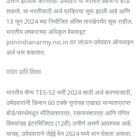
उत्तीर्ण झालेला कोणताही उमेदवार या भरतीत सहभागी होऊ
शकतो. या भरतीसाठी अर्ज प्रक्रिया सुरू झाली आहे आणि
13 जून 2024 च्या नियोजित अंतिम तारखेपर्यंत सुरू राहील.
भारतीय लष्कराच्या अधिकृत वेबसाइट
joinindianarmy.nic.in वर जाऊन उमेदवार ऑनलाइन
अर्ज भरू शकतात.
पात्रता आणि निकष
भारतीय सैन्य TES-52 भर्ती 2024 साठी अर्ज करण्यासाठी,
उमेदवारांनी किमान 60 टक्के गुणांसह एखाद्या मान्यताप्राप्त
बोर्ड/संस्थेमधून भौतिकशास्त्र, रसायनशास्त्र आणि गणित
विषयांसह इंटरमिजिएट (12वी) उत्तीर्ण असणे आवश्यक आहे.
यासह, उमेदवाराने जेईई मेन 2024 मध्ये भाग घेतला असावा.