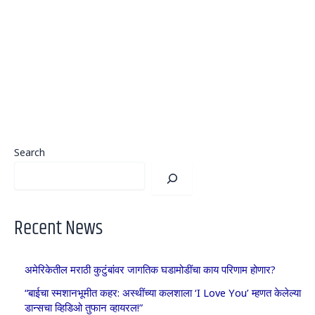
Search
Recent News
अमेरिकेतील मराठी कुटुंबांवर जागतिक घडामोडींचा काय परिणाम होणार?
“बाईचा स्मशानभूमीत कहर: अस्थींच्या कलशाला ‘I Love You’ म्हणत केलेल्या
डान्सचा व्हिडिओ तुफान व्हायरल!”