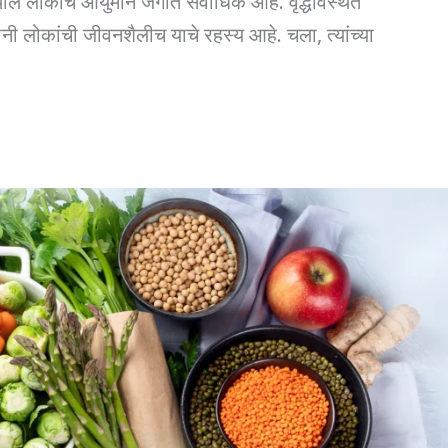
ील लोकांचे आयुर्मान जगात सर्वाधिक आहे. वृद्धावस्थेत
नी लोकांची जीवनशैलीच याचे रहस्य आहे. चला, त्यांच्या