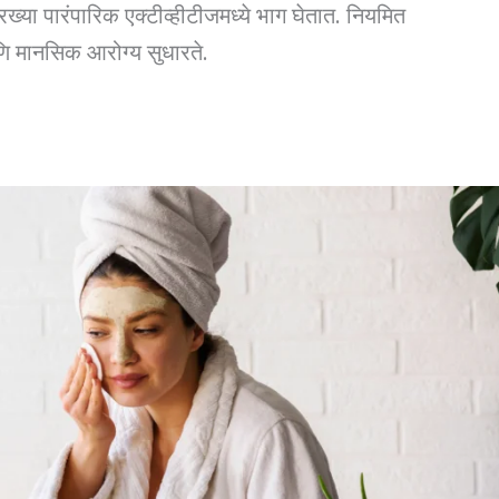
्या पारंपारिक एक्टीव्हीटीजमध्ये भाग घेतात. नियमित
आणि मानसिक आरोग्य सुधारते.