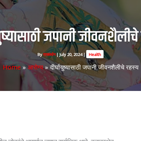
ायुष्यासाठी जपानी जीवनशैलीचे
By
राजवर्धन
|
July 20, 2024
|
Health
Home
आरोग्य
दीर्घायुष्यासाठी जपानी जीवनशैलीचे रहस्य