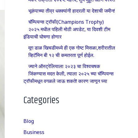
भूकंपाच्या तीव्र धक्क्यांनी हादरली या देशाची जमीन!
चॅम्पियन्स ट्रॉफी(Champions Trophy)
२०२५ मधील पहिली मोठी अपडेट, या दिवशी टीम
इंडियाची घोषणा होणार
मूग डाळ खिचडीमध्ये ही एक गोष्ट मिसळा,शरीरातील
व्हिटॅमिन बी १२ ची कमतरता पूर्ण होईल.
ज्याने ऑस्ट्रेलियाला २०२३ चा विश्वचषक
जिंकण्यास मदत केली, त्याला २०२५ च्या चॅम्पियन्स
ट्रॉफीमधून वगळले जाऊ शकते! कारण जाणून घ्या
Categories
Blog
Business