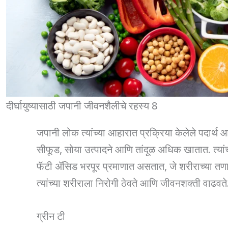
दीर्घायुष्यासाठी जपानी जीवनशैलीचे रहस्य 8
जपानी लोक त्यांच्या आहारात प्रक्रिया केलेले पदार्थ 
सीफूड, सोया उत्पादने आणि तांदूळ अधिक खातात. त्यां
फॅटी ॲसिड भरपूर प्रमाणात असतात, जे शरीराच्या तणा
त्यांच्या शरीराला निरोगी ठेवते आणि जीवनशक्ती वाढवते
ग्रीन टी