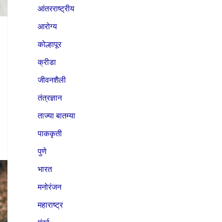
आंतरराष्ट्रीय
आरोग्य
कोल्हापूर
क्रीडा
जीवनशैली
तंत्रज्ञान
ताज्या बातम्या
पाककृती
पुणे
भारत
मनोरंजन
महाराष्ट्र
मुंबई