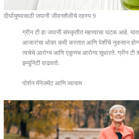
दीर्घायुष्यासाठी जपानी जीवनशैलीचे रहस्य 9
ग्रीन टी हा जपानी संस्कृतीत महत्त्वाचा घटक आहे. या
आजारांचा धोका कमी करतात आणि पेशींचे नुकसान होण्या
त्वचेचे आरोग्य आणि एकूणच आरोग्य सुधारते. ग्रीन टी
इम्युनिटी वाढवतो.
पोर्शन मॅनेजमेंट आणि व्यायाम