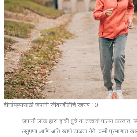
दीर्घायुष्यासाठी जपानी जीवनशैलीचे रहस्य 10
जपानी लोक हारा हाची बुचे या तत्त्वाचे पालन करतात, ज
लठ्ठपणा आणि अति खाणे टाळता येते. कमी प्रमाणात खाल्