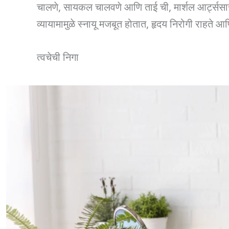
चालणे, सायकल चालवणे आणि ताई ची, मार्शल आर्ट्ससारख
व्यायामामुळे स्नायू मजबूत होतात, हृदय निरोगी राहते 
त्वचेची निगा