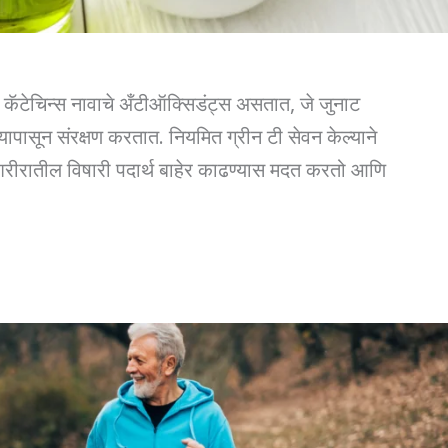
त कॅटेचिन्स नावाचे अँटीऑक्सिडंट्स असतात, जे जुनाट
पासून संरक्षण करतात. नियमित ग्रीन टी सेवन केल्याने
 शरीरातील विषारी पदार्थ बाहेर काढण्यास मदत करतो आणि