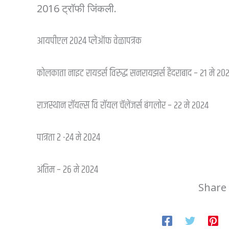
2016 ट्रॉफी जिंकली.
आयपीएल 2024 प्लेऑफ वेळापत्रक
कोलकाता नाइट रायडर्स विरुद्ध सनरायझर्स हैदराबाद – २१ मे २०
राजस्थान रॉयल्स वि रॉयल चॅलेंजर्स बंगलोर – २२ मे २०२४
पात्रता 2 -24 मे 2024
अंतिम – 26 मे 2024
Share 