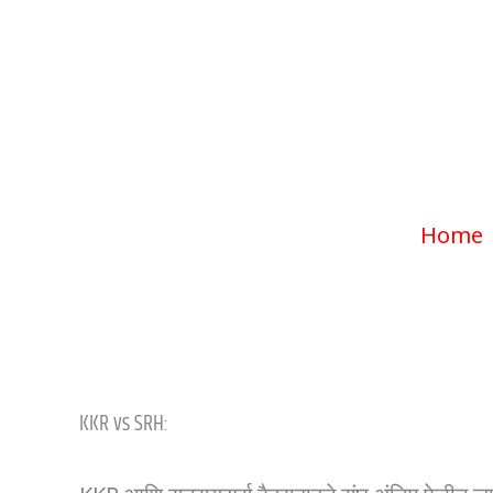
अंतिम फेरी गाठ
Home
KKR vs SRH: