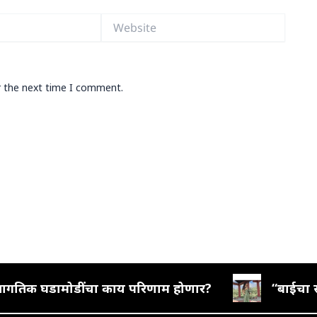
Website
r the next time I comment.
वर जागतिक घडामोडींचा काय परिणाम होणार?
“बाईचा स