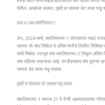
KKR आणि सनरायझर्स हैदराबादचे संघ अंतिम फेरीत जाण
येतील. आम्हाला कळवा, तुम्ही हा सामना थेट कसा पाहू
KKR vs SRH क्वालिफायर-1:
IPL 2024 मध्ये, क्वालिफायर-1 कोलकाता नाइट रायडर
सामना जो संघ जिंकेल ते अंतिम फेरीचे तिकीट निश्चि
संधी मिळेल. पराभूत संघ क्वालिफायर-2 जिंकून अंतिम
संघ पहिल्या स्थानावर आहे. तर हैदराबाद संघ दुसऱ्या क
सामना थेट कसा पाहू शकता.
तुम्ही या चॅनलवर थेट सामना पाहू शकता
क्वालिफायर-1 सामना 21 मे रोजी अहमदाबादच्या नरेंद