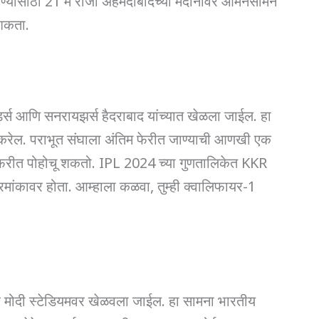
्यासाठी 21 मे रोजी अहमदाबादच्या मैदानावर आमनेसामने
 शकता.
्स आणि सनरायझर्स हैदराबाद यांच्यात खेळला जाईल. हा
त करेल. पराभूत संघाला अंतिम फेरीत जाण्याची आणखी एक
 फेरीत पोहोचू शकतो. IPL 2024 च्या गुणतालिकेत KKR
्रमांकावर होता. आम्हाला कळवा, तुम्ही क्वालिफायर-1
्र मोदी स्टेडियमवर खेळवला जाईल. हा सामना भारतीय