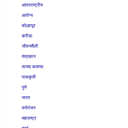
आंतरराष्ट्रीय
आरोग्य
कोल्हापूर
क्रीडा
जीवनशैली
तंत्रज्ञान
ताज्या बातम्या
पाककृती
पुणे
भारत
मनोरंजन
महाराष्ट्र
मुंबई