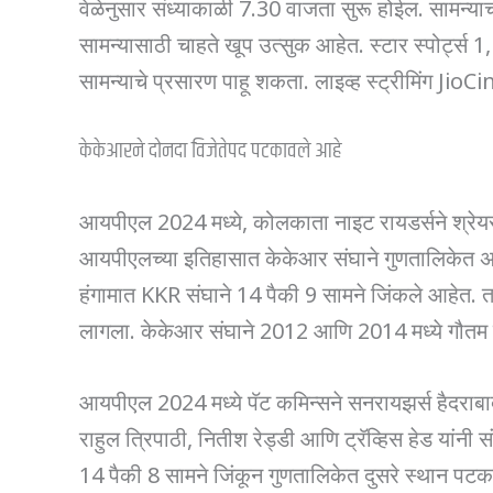
वेळेनुसार संध्याकाळी 7.30 वाजता सुरू होईल. सामन्य
सामन्यासाठी चाहते खूप उत्सुक आहेत. स्टार स्पोर्ट्स 1,
सामन्याचे प्रसारण पाहू शकता. लाइव्ह स्ट्रीमिंग J
केकेआरने दोनदा विजेतेपद पटकावले आहे
आयपीएल 2024 मध्ये, कोलकाता नाइट रायडर्सने श्रेयस
आयपीएलच्या इतिहासात केकेआर संघाने गुणतालिकेत अव
हंगामात KKR संघाने 14 पैकी 9 सामने जिंकले आहेत.
लागला. केकेआर संघाने 2012 आणि 2014 मध्ये गौतम गंभ
आयपीएल 2024 मध्ये पॅट कमिन्सने सनरायझर्स हैदराबाद
राहुल त्रिपाठी, नितीश रेड्डी आणि ट्रॅव्हिस हेड यांनी
14 पैकी 8 सामने जिंकून गुणतालिकेत दुसरे स्थान पटकाव