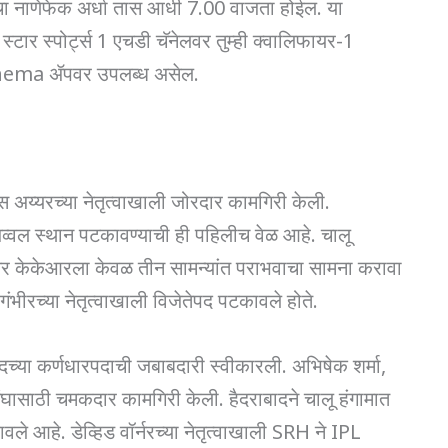
ाचा नाणेफेक अर्धा तास आधी 7.00 वाजता होईल. या
 स्टार स्पोर्ट्स 1 एचडी चॅनेलवर तुम्ही क्वालिफायर-1
ioCinema ॲपवर उपलब्ध असेल.
 अय्यरच्या नेतृत्वाखाली जोरदार कामगिरी केली.
्वल स्थान पटकावण्याची ही पहिलीच वेळ आहे. चालू
 तर केकेआरला केवळ तीन सामन्यांत पराभवाचा सामना करावा
ीरच्या नेतृत्वाखाली विजेतेपद पटकावले होते.
च्या कर्णधारपदाची जबाबदारी स्वीकारली. अभिषेक शर्मा,
 संघासाठी चमकदार कामगिरी केली. हैदराबादने चालू हंगामात
ले आहे. डेव्हिड वॉर्नरच्या नेतृत्वाखाली SRH ने IPL