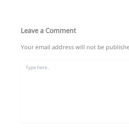
Leave a Comment
Your email address will not be publish
Type
here..