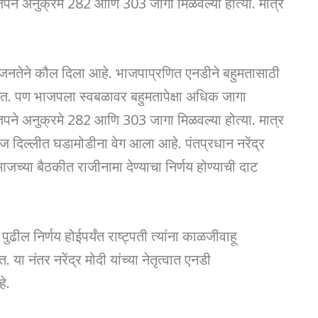
े अनुक्रमे 282 आणि 303 जागा मिळवल्या होत्या. मात्र
तेने कौल दिला आहे. भाजपाप्रणित एनडीने बहुमतासाठी
ेत. पण भाजपला स्वबळावर बहुमतापेक्षा अधिक जागा
े अनुक्रमे 282 आणि 303 जागा मिळवल्या होत्या. मात्र
ज दिल्लीत घडामोडीना वेग आला आहे. पंतप्रधान नरेंद्र
्या बैठकीत राजीनामा देण्याचा निर्णय होण्याची दाट
ढील निर्णय होईपर्यंत राष्ट्पती त्यांना काळजीवाहू
या नंतर नरेंद्र मोदी यांच्या नेतृत्वात एनडी
े.