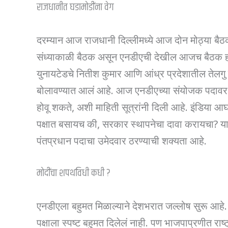
राजधानीत घडामोडींना वेग
दरम्यान आज राजधानी दिल्लीमध्ये आज दोन मोठ्या ब
संध्याकाळी बैठक असून एनडीएची देखील आजच बैठक ह
युनायटेडचे नितीश कुमार आणि आंध्र प्रदेशातील तेलगु दे
बोलावण्यात आलं आहे. आज एनडीएच्या संयोजक पदावर 
होवू शकते, अशी माहिती सूत्रांनी दिली आहे. इंडिया
पक्षात बसायच की, सरकार स्थापनेचा दावा करायचा? 
पंतप्रधान पदाचा उमेदवार ठरण्याची शक्यता आहे.
मोदींचा शपथविधी कधी ?
एनडीएला बहुमत मिळाल्याने देशभरात जल्लोष सुरू आहे. मा
पक्षाला स्पष्ट बहुमत दिलेलं नाही. पण भाजपाप्रणीत र