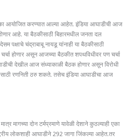
ैठका आयोजित करण्यात आल्या आहेत. इंडिया आघाडीची आज
ोणार आहे. या बैठकीसाठी बिहारमधील जनता दल
सम पक्षाचे चंद्राबाबू नायडू यांनाही या बैठकीसाठी
चर्चा होणार असून आजच्या बैठकीत शपथविधीवर पण चर्चा
 आघाडीची देखील आज संध्याकाळी बैठक होणार असून विरोधी
यासाठी रणनिती ठरु शकते. तसेच इंडिया आघाडीचा आज
त्र मागच्या दोन टर्मप्रमाणे यावेळी देशाने कुठल्याही एका
ाष्ट्रीय लोकशाही आघाडीने 292 जागा जिंकल्या आहेत.तर