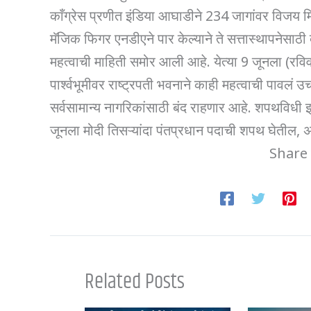
काँग्रेस प्रणीत इंडिया आघाडीने 234 जागांवर विजय 
मॅजिक फिगर एनडीएने पार केल्याने ते सत्तास्थापनेसाठ
महत्वाची माहिती समोर आली आहे. येत्या 9 जूनला (रव
पार्श्वभूमीवर राष्ट्रपती भवनाने काही महत्वाची पावलं 
सर्वसामान्य नागरिकांसाठी बंद राहणार आहे. शपथविधी झा
जूनला मोदी तिसऱ्यांदा पंतप्रधान पदाची शपथ घेतील, अ
Share 
Related Posts