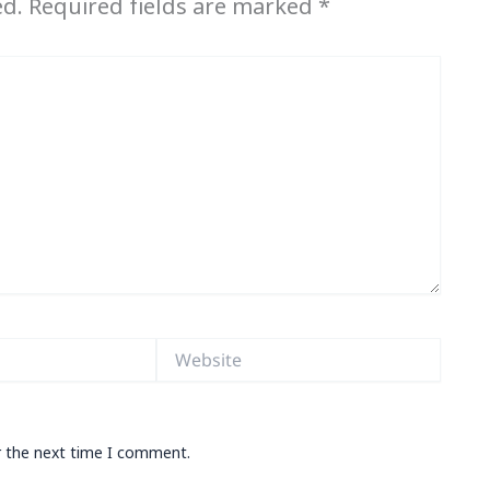
ed.
Required fields are marked
*
Website
r the next time I comment.