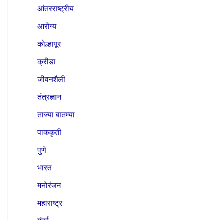
आंतरराष्ट्रीय
आरोग्य
कोल्हापूर
क्रीडा
जीवनशैली
तंत्रज्ञान
ताज्या बातम्या
पाककृती
पुणे
भारत
मनोरंजन
महाराष्ट्र
मुंबई