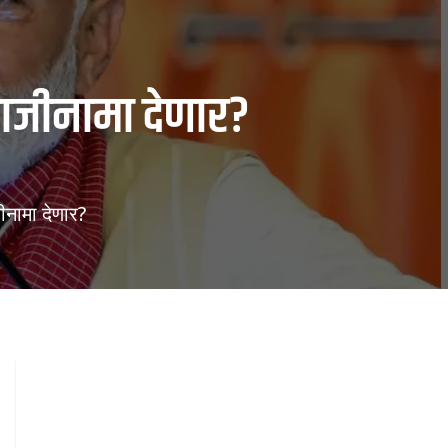
राजीनामा देणार?
ीनामा देणार?