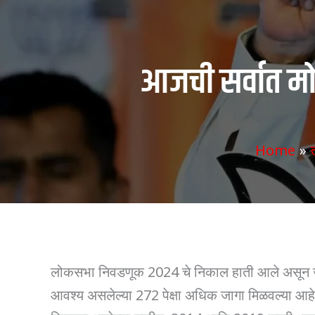
आजची सर्वात मो
Home
लोकसभा निवडणूक 2024 चे निकाल हाती आले असून जन
आवश्य असलेल्या 272 पेक्षा अधिक जागा मिळवल्या आह