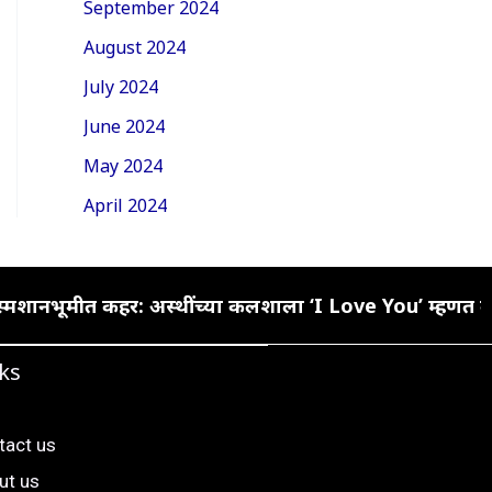
September 2024
August 2024
July 2024
June 2024
May 2024
April 2024
्मशानभूमीत कहर: अस्थींच्या कलशाला ‘I Love You’ म्हणत केल
ks
tact us
ut us