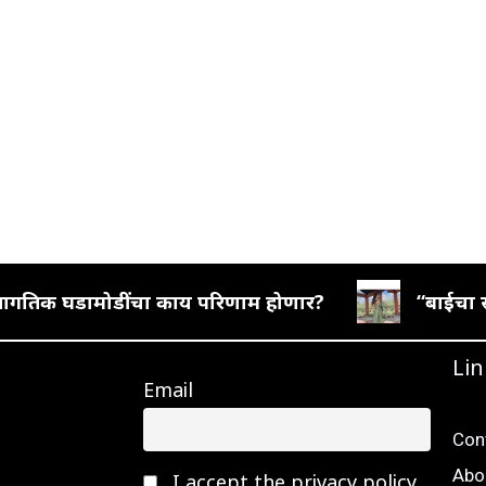
वर जागतिक घडामोडींचा काय परिणाम होणार?
“बाईचा स
Lin
Email
Con
Abo
I accept the privacy policy