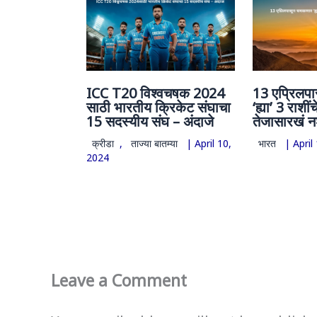
ICC T20 विश्वचषक 2024
13 एप्रिलप
साठी भारतीय क्रिकेट संघाचा
‘ह्या’ 3 राशींचे
15 सदस्यीय संघ – अंदाजे
तेजासारखं न
क्रीडा
,
ताज्या बातम्या
|
April 10,
भारत
|
April
2024
Leave a Comment