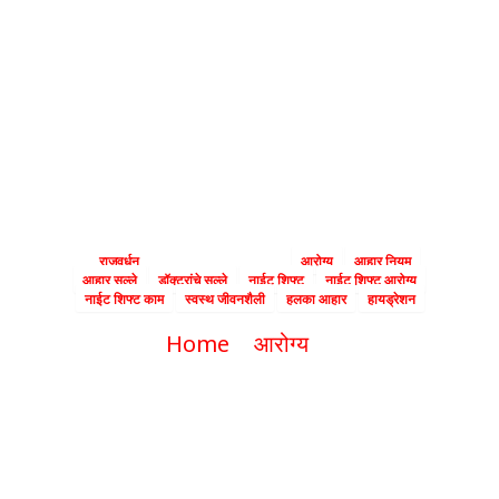
आरोग्य धोक्यात?
डॉक्टरांनी दिले ‘या’ 3
आहार नियमांचे पालन
करण्याचे महत्त्व
By
राजवर्धन
|
December 12, 2024
|
आरोग्य
आहार नियम
आहार सल्ले
डॉक्टरांचे सल्ले
नाईट शिफ्ट
नाईट शिफ्ट आरोग्य
नाईट शिफ्ट काम
स्वस्थ जीवनशैली
हलका आहार
हायड्रेशन
Home
आरोग्य
नाईट शिफ्टमुळे आरोग्य धोक्यात? डॉक्टरांनी
दिले ‘या’ 3 आहार नियमांचे पालन करण्याचे
महत्त्व