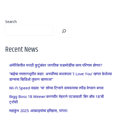
Search
Recent News
अमेरिकेतील मराठी कुटुंबांवर जागतिक घडामोडींचा काय परिणाम होणार?
“बाईचा स्मशानभूमीत कहर: अस्थींच्या कलशाला ‘I Love You’ म्हणत केलेल्या
डान्सचा व्हिडिओ तुफान व्हायरल!”
Wi-Fi Speed वाढवा: ‘या’ सोप्या टिप्सने वायफायचा स्पीड वेगवान बनवा
Bigg Boss 18 Winner:करणवीर मेहराने पटकावली ‘बिग बॉस 18’ची
ट्रॉफी
महाकुंभ 2025: आखाड्यांचा इतिहास, परंपरा.