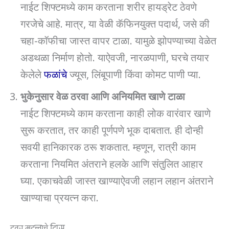
नाईट शिफ्टमध्ये काम करताना शरीर हायड्रेट ठेवणे
गरजेचे आहे. मात्र, या वेळी कॅफिनयुक्त पदार्थ, जसे की
चहा-कॉफीचा जास्त वापर टाळा. यामुळे झोपण्याच्या वेळेत
अडथळा निर्माण होतो. याऐवजी, नारळपाणी, घरचे तयार
केलेले
फळांचे
ज्यूस, लिंबूपाणी किंवा कोमट पाणी प्या.
भुकेनुसार वेळ ठरवा आणि अनियमित खाणे टाळा
नाईट शिफ्टमध्ये काम करताना काही लोक वारंवार खाणे
सुरू करतात, तर काही पूर्णपणे भूक दाबतात. ही दोन्ही
सवयी हानिकारक ठरू शकतात. म्हणून, रात्री काम
करताना नियमित अंतराने हलके आणि संतुलित आहार
घ्या. एकाचवेळी जास्त खाण्याऐवजी लहान लहान अंतराने
खाण्याचा प्रयत्न करा.