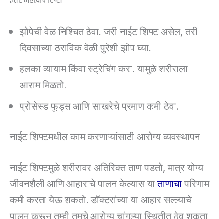
इतर महत्त्वाचे टिप्स
झोपेची वेळ निश्चित ठेवा. जरी नाईट शिफ्ट असेल, तरी
दिवसाच्या ठराविक वेळी पुरेशी झोप घ्या.
हलका व्यायाम किंवा स्ट्रेचिंग करा. यामुळे शरीराला
आराम मिळतो.
प्रोसेस्ड फूड्स आणि साखरेचे प्रमाण कमी ठेवा.
नाईट शिफ्टमधील काम करणाऱ्यांसाठी आरोग्य व्यवस्थापन
नाईट शिफ्टमुळे शरीरावर अतिरिक्त ताण पडतो, मात्र योग्य
जीवनशैली आणि आहाराचे पालन केल्यास या
ताणाचा
परिणाम
कमी करता येऊ शकतो. डॉक्टरांच्या या आहार सल्ल्याचे
पालन करून तुम्ही तुमचे आरोग्य चांगल्या स्थितीत ठेवू शकता