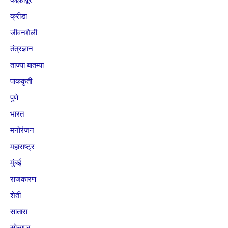
क्रीडा
जीवनशैली
तंत्रज्ञान
ताज्या बातम्या
पाककृती
पुणे
भारत
मनोरंजन
महाराष्ट्र
मुंबई
राजकारण
शेती
सातारा
सोलापूर