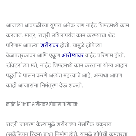
आजच्या धावपळीच्या युगात अनेक जण नाईट शिफ्टमध्ये काम
करतात. मात्र, रात्री उशिरापर्यंत काम करण्याचा थेट
परिणाम आपल्या
शरीरावर
होतो. यामुळे झोपेच्या
वेळापत्रकावर आणि एकूण
आरोग्यावर
वाईट परिणाम होतो.
डॉक्टरांच्या मते, नाईट शिफ्टमध्ये काम करताना योग्य आहार
पद्धतींचे पालन करणे अत्यंत महत्त्वाचे आहे, अन्यथा आपण
काही आजारांना निमंत्रण देऊ शकतो.
नाईट शिफ्टचा शरीरावर होणारा परिणाम:
रात्री जागरण केल्यामुळे शरीराच्या नैसर्गिक चक्रात
(सर्केडियन रिदम) बाधा निर्माण होते. यामुळे झोपेची कमतरता,