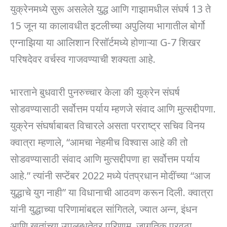
युक्रेनमध्ये सुरू असलेले युद्ध आणि गाझामधील संघर्ष 13 ते
15 जून या कालावधीत इटलीच्या अपुलिया भागातील बोर्गो
एग्नाझिया या आलिशान रिसॉर्टमध्ये होणाऱ्या G-7 शिखर
परिषदेवर वर्चस्व गाजवण्याची शक्यता आहे.
भारताने बुधवारी पुनरुच्चार केला की युक्रेन संघर्ष
सोडवण्यासाठी सर्वोत्तम पर्याय म्हणजे संवाद आणि मुत्सद्दीपणा.
युक्रेन संघर्षाबाबत विचारले असता परराष्ट्र सचिव विनय
क्वात्रा म्हणाले, “आमचा नेहमीच विश्वास आहे की तो
सोडवण्यासाठी संवाद आणि मुत्सद्दीपणा हा सर्वोत्तम पर्याय
आहे.” त्यांनी सप्टेंबर 2022 मध्ये पंतप्रधान मोदींच्या “आज
युद्धाचे युग नाही” या विधानाची आठवण करून दिली. क्वात्रा
यांनी युद्धाच्या परिणामांबद्दल सांगितले, ज्यात अन्न, इंधन
आणि खतांच्या उपलब्धतेवर परिणाम, जागतिक पुरवठा