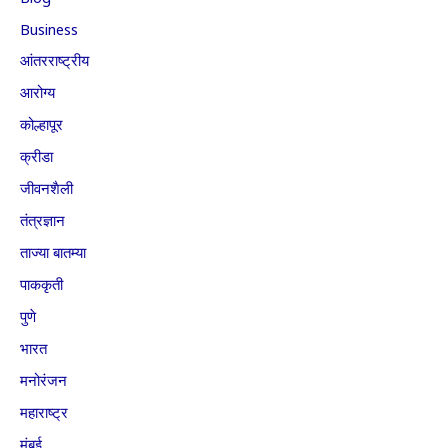
Business
आंतरराष्ट्रीय
आरोग्य
कोल्हापूर
क्रीडा
जीवनशैली
तंत्रज्ञान
ताज्या बातम्या
पाककृती
पुणे
भारत
मनोरंजन
महाराष्ट्र
मुंबई