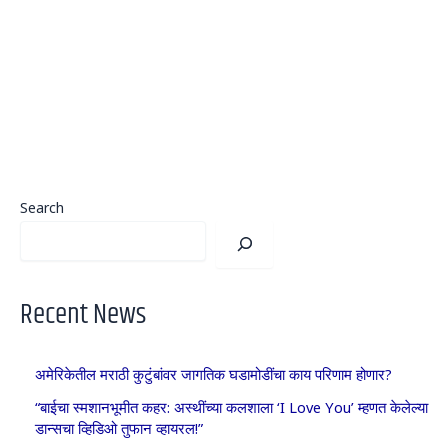
Search
Recent News
अमेरिकेतील मराठी कुटुंबांवर जागतिक घडामोडींचा काय परिणाम होणार?
“बाईचा स्मशानभूमीत कहर: अस्थींच्या कलशाला ‘I Love You’ म्हणत केलेल्या
डान्सचा व्हिडिओ तुफान व्हायरल!”