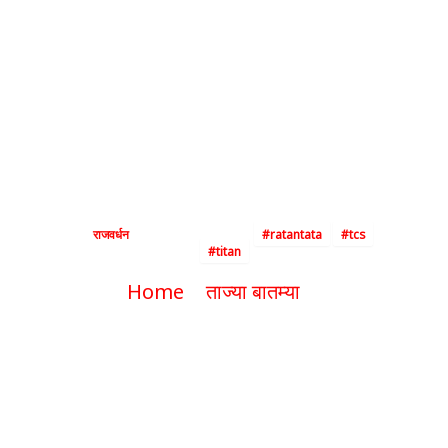
टाटा यांचे निधन;
महाराष्ट्रात एक दिवसाचा
राजकीय दुखवटा,
राष्ट्रध्वज अर्ध्यावर”
By
राजवर्धन
|
October 10, 2024
|
#ratantata
#tcs
#titan
Home
ताज्या बातम्या
“प्रसिद्ध उद्योगपती रतन टाटा यांचे निधन;
महाराष्ट्रात एक दिवसाचा राजकीय दुखवटा,
राष्ट्रध्वज अर्ध्यावर”