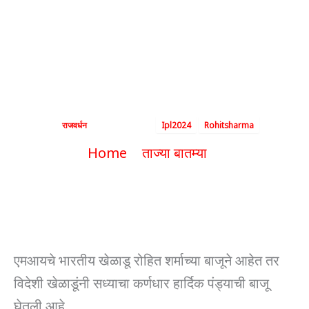
रोहित शर्माचा आज
शेवटचा IPL सामना
By
राजवर्धन
|
May 17, 2024
|
Ipl2024
Rohitsharma
Home
ताज्या बातम्या
रोहित शर्माचा आज शेवटचा IPL सामना
एमआयचे भारतीय खेळाडू रोहित शर्माच्या बाजूने आहेत तर
विदेशी खेळाडूंनी सध्याचा कर्णधार हार्दिक पंड्याची बाजू
घेतली आहे.