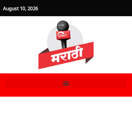
Skip
August 10, 2026
to
content