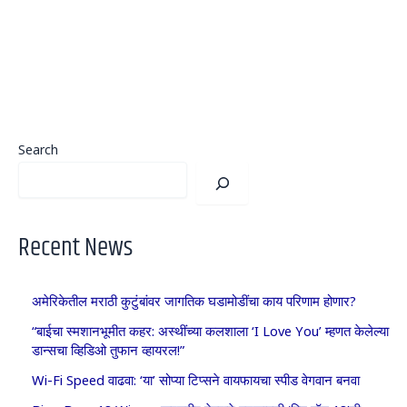
Search
Recent News
अमेरिकेतील मराठी कुटुंबांवर जागतिक घडामोडींचा काय परिणाम होणार?
“बाईचा स्मशानभूमीत कहर: अस्थींच्या कलशाला ‘I Love You’ म्हणत केलेल्या
डान्सचा व्हिडिओ तुफान व्हायरल!”
Wi-Fi Speed वाढवा: ‘या’ सोप्या टिप्सने वायफायचा स्पीड वेगवान बनवा