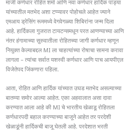
माजी कर्णधार रोहित शर्मा आणि नवा कर्णधार हार्दिक पांड्या
यांच्यातील मतभेद अशा टप्प्यावर पोहोचले आहेत ज्याने
एमआय ड्रेसिंग रूममध्ये वेगवेगळ्या शिबिरांना जन्म दिला
आहे. हार्दिकला गुजरात टायटन्समधून परत आणण्याच्या आणि
नंतर हंगामाच्या सुरुवातीला रोहितच्या जागी कर्णधार म्हणून
नियुक्त केल्याबद्दल MI ला चाहत्यांच्या रोषाचा सामना करावा
लागला – त्यांचा सर्वात यशस्वी कर्णधार आणि पाच आयपीएल
विजेतेपद जिंकणारा पहिला.
आता, रोहित आणि हार्दिक यांच्यात उघड मतभेद असल्याच्या
बातम्या समोर आल्या आहेत. एका अहवालात असा दावा
करण्यात आला आहे की MI चे भारतीय खेळाडू रोहितला
कर्णधारपदी बहाल करण्याच्या बाजूने आहेत तर परदेशी
खेळाडूंनी हार्दिकची बाजू घेतली आहे. परदेशात भरती