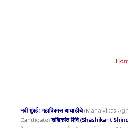
महाविकास
Hom
नवी मुंबई
:
महाविका
स आघाडीचे
(Maha Vikas Ag
Candidate)
शशिकांत शिंदे (Shashikant Shin