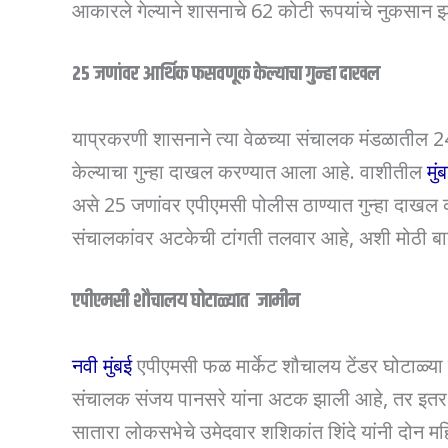
आकारले गेल्याने शासनाचे 62 कोटी रूपयांचे नुकसान
25
जणांवर
आर्थिक
फसवणूक
केल्याचा
गुन्हा
दाखल
याप्रकरणी शासनाने त्या वेळच्या संचालक मंडळाती
केल्याचा गुन्हा दाखल करण्यात आला आहे. वाशीतील
मुं
असे 25 जणांवर एपीएमसी पोलीस ठाण्यात गुन्हा दाखल
संचालकांवर अटकेची टांगती तलवार आहे, अशी मोठी ब
एपीएमसी
शौचालय
घोटाळ्यात
जामीन
नवी मुंबई
एपीएमसी फळ मार्केट शौचालय टेंडर घोटाळ्या 
संचालक संजय पानसरे यांना अटक झाली आहे, तर इतर 
सातारा लोकसभेचे उमेदवार शशिकांत शिंदे यांनी दोन महिन