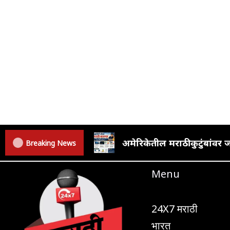
अमेरिकेतील मराठी कुटुंबां
Breaking News
Menu
24X7 मराठी
भारत