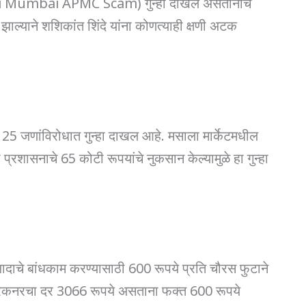
 (Navi Mumbai APMC Scam) गुन्हा दाखल असतानाच
्याने शशिकांत शिंदे यांना कोणत्याही क्षणी अटक
5 जणांविरोधात गुन्हा दाखल आहे. मसाला मार्केटमधील
रशासनाचे 65 कोटी रूपयांचे नुकसान केल्यामुळे हा गुन्हा
दाचे बांधकाम करण्यासाठी 600 रूपये प्रति चौरस फुटाने
ेडीरेकनरचा दर 3066 रूपये असताना फक्त 600 रूपये