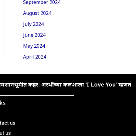
September 2024
August 2024
July 2024
June 2024
May 2024
April 2024
्मशानभूमीत कहर: अस्थींच्या कलशाला ‘I Love You’ म्हणत केल
ks
tact us
ut us