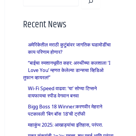
Recent News
अमेरिकेतील मराठी कुटुंबांवर जागतिक घडामोडींचा
काय परिणाम होणार?
“बाईचा स्मशानभूमीत कहर: अस्थींच्या कलशाला ‘I
Love You’ म्हणत केलेल्या डान्सचा व्हिडिओ
तुफान व्हायरल!”
Wi-Fi Speed वाढवा: ‘या’ सोप्या टिप्सने
वायफायचा स्पीड वेगवान बनवा
Bigg Boss 18 Winner:करणवीर मेहराने
पटकावली ‘बिग बॉस 18’ची ट्रॉफी
महाकुंभ 2025: आखाड्यांचा इतिहास, परंपरा.
मकर संक्रांती २०२५: महत्त्व, शुभ मुहूर्त आणि परंपरा