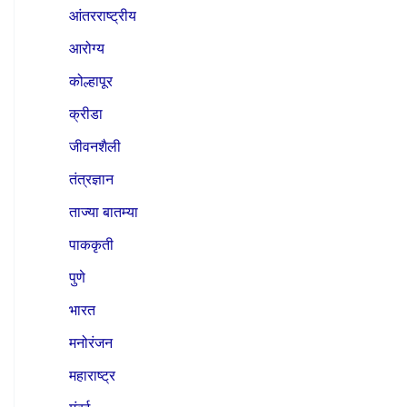
आंतरराष्ट्रीय
आरोग्य
कोल्हापूर
क्रीडा
जीवनशैली
तंत्रज्ञान
ताज्या बातम्या
पाककृती
पुणे
भारत
मनोरंजन
महाराष्ट्र
मुंबई