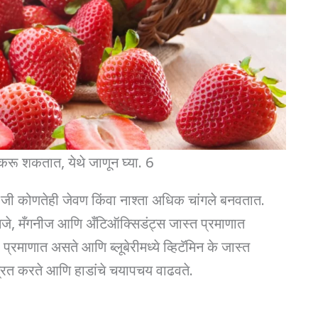
रू शकतात, येथे जाणून घ्या. 6
आहेत जी कोणतेही जेवण किंवा नाश्ता अधिक चांगले बनवतात.
निजे, मँगनीज आणि अँटिऑक्सिडंट्स जास्त प्रमाणात
प्रमाणात असते आणि ब्लूबेरीमध्ये व्हिटॅमिन के जास्त
त्रित करते आणि हाडांचे चयापचय वाढवते.