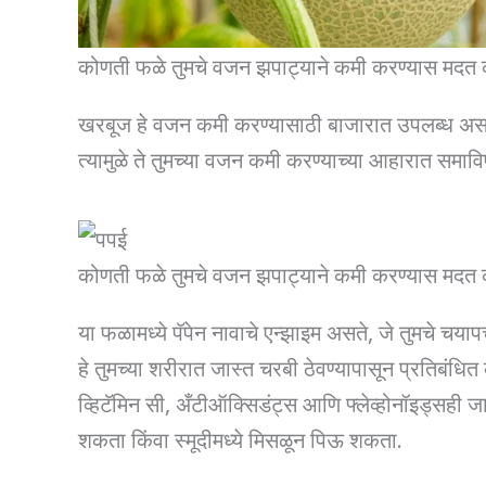
कोणती फळे तुमचे वजन झपाट्याने कमी करण्यास मदत क
खरबूज हे वजन कमी करण्यासाठी बाजारात उपलब्ध असलेल
त्यामुळे ते तुमच्या वजन कमी करण्याच्या आहारात समाव
कोणती फळे तुमचे वजन झपाट्याने कमी करण्यास मदत क
या फळामध्ये पॅपेन नावाचे एन्झाइम असते, जे तुमचे चय
हे तुमच्या शरीरात जास्त चरबी ठेवण्यापासून प्रतिबं
व्हिटॅमिन सी, अँटीऑक्सिडंट्स आणि फ्लेव्होनॉइड्सही
शकता किंवा स्मूदीमध्ये मिसळून पिऊ शकता.