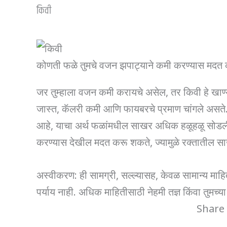
किवी
कोणती फळे तुमचे वजन झपाट्याने कमी करण्यास मदत क
जर तुम्हाला वजन कमी करायचे असेल, तर किवी हे खाण्यास
जास्त, कॅलरी कमी आणि फायबरचे प्रमाण चांगले असते. हे 
आहे, याचा अर्थ फळांमधील साखर अधिक हळूहळू सोडली ज
करण्यास देखील मदत करू शकते, ज्यामुळे रक्तातील सा
अस्वीकरण: ही सामग्री, सल्ल्यासह, केवळ सामान्य माहित
पर्याय नाही. अधिक माहितीसाठी नेहमी तज्ञ किंवा तुमच्या 
Share 