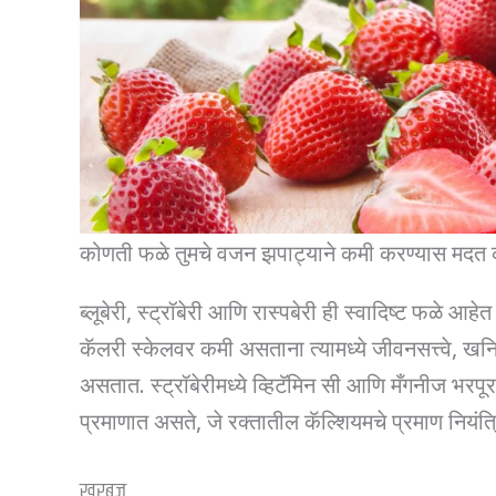
कोणती फळे तुमचे वजन झपाट्याने कमी करण्यास मदत क
ब्लूबेरी, स्ट्रॉबेरी आणि रास्पबेरी ही स्वादिष्ट फळे 
कॅलरी स्केलवर कमी असताना त्यामध्ये जीवनसत्त्वे, ख
असतात. स्ट्रॉबेरीमध्ये व्हिटॅमिन सी आणि मँगनीज भरपूर 
प्रमाणात असते, जे रक्तातील कॅल्शियमचे प्रमाण नियं
खरबूज