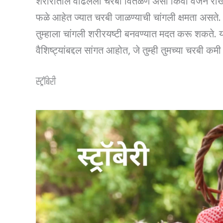
शरीरातील वाढलेली चरबी वितळणे असो किंवा वजन राखण
फळे आहेत ज्यात चरबी जाळण्याची चांगली क्षमता असते. ज
तुम्हाला चांगली शरीरयष्टी बनवण्यात मदत करू शकते. या
वैशिष्ट्यांबद्दल सांगत आहोत, जे तुम्ही तुमच्या चरबी 
स्ट्रॉबेरी