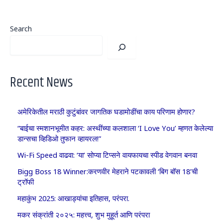
Search
Recent News
अमेरिकेतील मराठी कुटुंबांवर जागतिक घडामोडींचा काय परिणाम होणार?
“बाईचा स्मशानभूमीत कहर: अस्थींच्या कलशाला ‘I Love You’ म्हणत केलेल्या
डान्सचा व्हिडिओ तुफान व्हायरल!”
Wi-Fi Speed वाढवा: ‘या’ सोप्या टिप्सने वायफायचा स्पीड वेगवान बनवा
Bigg Boss 18 Winner:करणवीर मेहराने पटकावली ‘बिग बॉस 18’ची
ट्रॉफी
महाकुंभ 2025: आखाड्यांचा इतिहास, परंपरा.
मकर संक्रांती २०२५: महत्त्व, शुभ मुहूर्त आणि परंपरा