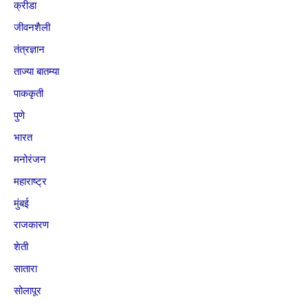
क्रीडा
जीवनशैली
तंत्रज्ञान
ताज्या बातम्या
पाककृती
पुणे
भारत
मनोरंजन
महाराष्ट्र
मुंबई
राजकारण
शेती
सातारा
सोलापूर