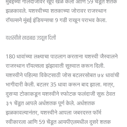
मुंबईच्या गोलंदाजीवर खूप खेळ केला आणि 59 चेंडूत शतक
झळकावले. यशस्वीच्या शतकाच्या जोरावर राजस्थान
रॉयल्सने मुंबई इंडियन्सचा 9 गडी राखून पराभव केला.
यशस्वीने खळबळ उडवून दिली
180 धावांच्या लक्ष्याचा पाठलाग करताना यशस्वी जैस्वालने
राजस्थान रॉयल्सला झंझावाती सुरुवात करून दिली.
यशस्वीने पहिल्या विकेटसाठी जोस बटलरसोबत ७४ धावांची
भागीदारी केली. बटलर 35 धावा करून बाद झाला. मात्र,
दुसऱ्या टोकाकडून यशस्वीने स्फोटक फलंदाजी सुरू ठेवत
३१ चेंडूत आपले अर्धशतक पूर्ण केले. अर्धशतक
झळकावल्यानंतर, यशस्वीने आपला जबरदस्त फॉर्म
स्वीकारला आणि 59 चेंडूत आयपीएलमधील दुसरे शतक