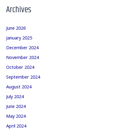
Archives
June 2026
January 2025
December 2024
November 2024
October 2024
September 2024
August 2024
July 2024
June 2024
May 2024
April 2024