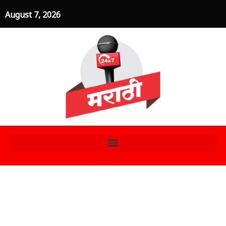
Skip
August 7, 2026
to
content