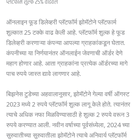
प्लॅटफॉर्म शुल्क 25% वाढवले
ऑनलाइन फूड डिलेव्हरी प्लॅटफॉर्म झोमॅटोने प्लॅटफार्म
शुल्कात 25 टक्के वाढ केली आहे. प्लॅटफॉर्म शुल्क हे फूड
डिलेव्हरी करणाऱ्या कंपन्या आपल्या ग्राहकांकडून घेतात.
कंपनीच्या या निर्णयानंतर ऑनलाईन जेवणाची ऑर्डर देणे
महाग होणार आहे. आता ग्राहकांना प्रत्येक ऑर्डरच्या मागे
पाच रुपये जास्त द्यावे लागणार आहे.
बिझनेस टुडेच्या अहवालानुसार, झोमॅटोने गेल्या वर्षी ऑगस्ट
2023 मध्ये 2 रुपये प्लॅटफॉर्म शुल्क लागू केले होते. त्यानंतर
त्याचे अधिक नफा मिळविण्यासाठी हे शुल्क 2 रुपये वरून 3
रुपये करण्यात आली. नवीन वर्षाच्या पूर्वसंध्येला, 2024 च्या
सुरुवातीच्या सुरुवातीला झोमॅटोने त्याचे अनिवार्य प्लॅटफॉर्म