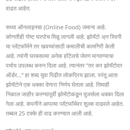
वाढत आहेत.
सध्या ऑनलाइनचा (Online Food) जमाना आहे.
कोणतीही गोष्ट घरपोच मिळू लागली आहे. झोमॅटो अ्न स्विगी
या प्लॅटफॉर्मने तर खवय्यांसाठी कमालीची कामगिरी केली
आहे. त्यांनी घरबसल्या अनेक हॉटेलचे जेवण मागवण्याचा
पर्याय उपलब्ध करुन दिला आहे. त्यानंतर ”तर कर झोमॅटोवर
ऑर्डर…” हा शब्द युवा पिढीत लोकप्रिय झाला. परंतु आता
झोमॅटोने एक धक्का देणारा निर्णय घेतला आहे. तिमाही
निकाल जाहीर करण्यापूर्वी झोमॅटोकडून युजर्सला धक्का दिला
गेला आहे. कंपनीने आपल्या प्लॅटफॉर्मवर शुल्क वाढवले आहेत.
तब्बल 25 टक्के ही वाढ करण्यात आली आहे.