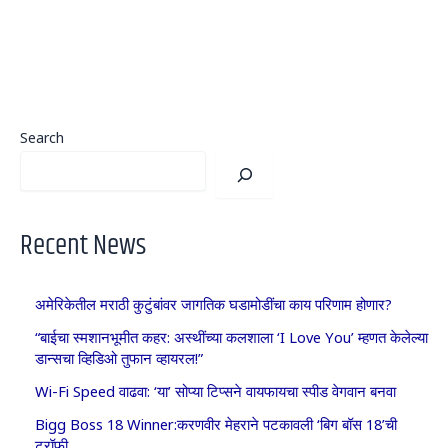
Search
Recent News
अमेरिकेतील मराठी कुटुंबांवर जागतिक घडामोडींचा काय परिणाम होणार?
“बाईचा स्मशानभूमीत कहर: अस्थींच्या कलशाला ‘I Love You’ म्हणत केलेल्या
डान्सचा व्हिडिओ तुफान व्हायरल!”
Wi-Fi Speed वाढवा: ‘या’ सोप्या टिप्सने वायफायचा स्पीड वेगवान बनवा
Bigg Boss 18 Winner:करणवीर मेहराने पटकावली ‘बिग बॉस 18’ची
ट्रॉफी