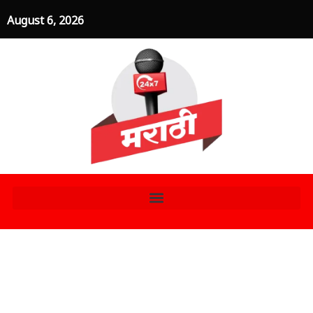
Skip
August 6, 2026
to
content