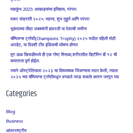
महाकुंभ 2025: आखाड्यांचा इतिहास, परंपरा.
मकर संक्रांती २०२५: महत्त्व, शुभ मुहूर्त आणि परंपरा
भूकंपाच्या तीव्र धक्क्यांनी हादरली या देशाची जमीन!
चॅम्पियन्स ट्रॉफी(Champions Trophy) २०२५ मधील पहिली मोठी
अपडेट, या दिवशी टीम इंडियाची घोषणा होणार
मूग डाळ खिचडीमध्ये ही एक गोष्ट मिसळा,शरीरातील व्हिटॅमिन बी १२ ची
कमतरता पूर्ण होईल.
ज्याने ऑस्ट्रेलियाला २०२३ चा विश्वचषक जिंकण्यास मदत केली, त्याला
२०२५ च्या चॅम्पियन्स ट्रॉफीमधून वगळले जाऊ शकते! कारण जाणून घ्या
Categories
Blog
Business
आंतरराष्ट्रीय