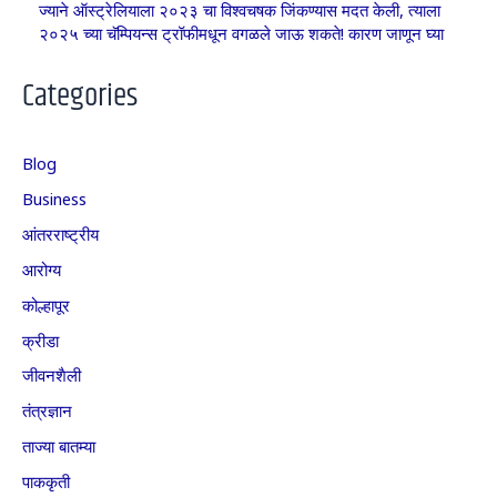
ज्याने ऑस्ट्रेलियाला २०२३ चा विश्वचषक जिंकण्यास मदत केली, त्याला
२०२५ च्या चॅम्पियन्स ट्रॉफीमधून वगळले जाऊ शकते! कारण जाणून घ्या
Categories
Blog
Business
आंतरराष्ट्रीय
आरोग्य
कोल्हापूर
क्रीडा
जीवनशैली
तंत्रज्ञान
ताज्या बातम्या
पाककृती