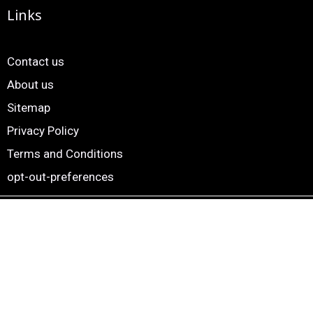
Links
Contact us
About us
Sitemap
Privacy Policy
Terms and Conditions
opt-out-preferences
Copyright © 2024. 24×7 Marathi News. All Rights Reserved |
Website by
Smartscripts Private Limited