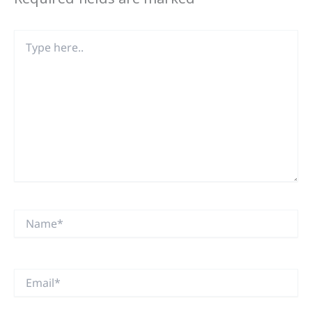
Type
here..
Name*
Email*