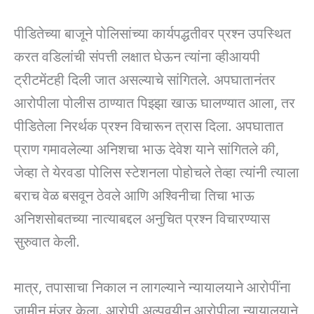
पीडितेच्या बाजूने पोलिसांच्या कार्यपद्धतीवर प्रश्न उपस्थित
करत वडिलांची संपत्ती लक्षात घेऊन त्यांना व्हीआयपी
ट्रीटमेंटही दिली जात असल्याचे सांगितले. अपघातानंतर
आरोपीला पोलीस ठाण्यात पिझ्झा खाऊ घालण्यात आला, तर
पीडितेला निरर्थक प्रश्न विचारून त्रास दिला. अपघातात
प्राण गमावलेल्या अनिशचा भाऊ देवेश याने सांगितले की,
जेव्हा ते येरवडा पोलिस स्टेशनला पोहोचले तेव्हा त्यांनी त्याला
बराच वेळ बसवून ठेवले आणि अश्विनीचा तिचा भाऊ
अनिशसोबतच्या नात्याबद्दल अनुचित प्रश्न विचारण्यास
सुरुवात केली.
मात्र, तपासाचा निकाल न लागल्याने न्यायालयाने आरोपींना
जामीन मंजूर केला. आरोपी अल्पवयीन आरोपीला न्यायालयाने