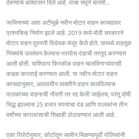
ठेवण्याचे आश्वासन दिले आहे. वाचा संपूर्ण बातमी…
जामिनाच्या अशा अटीमुळे नवीन मोटार वाहन कायद्यावर
प्रश्नचिन्ह निर्माण झाले आहे. 2019 मध्ये मोदी सरकारने
मोटार वाहन दुरुस्ती विधेयक मंजूर केले होते. यामध्ये वाहतूक
नियमांचे उल्लंघन केल्यास भरघोस दंडाची तरतूद करण्यात
आली होती. याशिवाय किरकोळ वाहन चालविणाऱ्यांवरही
कडक कारवाई करण्यात आली. या नवीन मोटार वाहन
कायद्यानुसार, अल्पवयीन व्यक्तीने वाहन चालविल्यास
पालकांच्या वाहनाची नोंदणी तर रद्द केली जाईलच, परंतु दोषी
सिद्ध झाल्यास 25 हजार रुपयांचा दंड आणि पालकांना तीन
वर्षांच्या कारावासाची शिक्षाही ठोठावण्यात आली आहे.
एका रिपोर्टनुसार, कोर्टातून जामीन मिळण्यापूर्वी पोलिसांनी