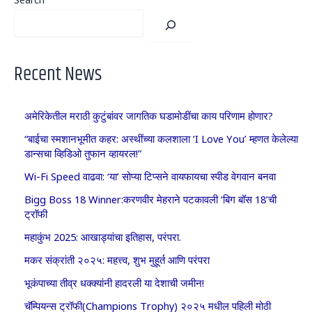
Recent News
अमेरिकेतील मराठी कुटुंबांवर जागतिक घडामोडींचा काय परिणाम होणार?
“बाईचा स्मशानभूमीत कहर: अस्थींच्या कलशाला ‘I Love You’ म्हणत केलेल्या
डान्सचा व्हिडिओ तुफान व्हायरल!”
Wi-Fi Speed वाढवा: ‘या’ सोप्या टिप्सने वायफायचा स्पीड वेगवान बनवा
Bigg Boss 18 Winner:करणवीर मेहराने पटकावली ‘बिग बॉस 18’ची
ट्रॉफी
महाकुंभ 2025: आखाड्यांचा इतिहास, परंपरा.
मकर संक्रांती २०२५: महत्त्व, शुभ मुहूर्त आणि परंपरा
भूकंपाच्या तीव्र धक्क्यांनी हादरली या देशाची जमीन!
चॅम्पियन्स ट्रॉफी(Champions Trophy) २०२५ मधील पहिली मोठी