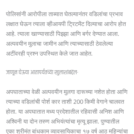
पोलिसांनी आरोपीला ताब्यात घेतल्यानंतर वडिलांचा प्रभाव
लक्षात घेऊन त्याला व्हीआयपी ट्रिटमेंट दिल्याचा आरोप होत
आहे. त्याला खाण्यासाठी पिझ्झा आणि बर्गर देण्यात आला.
अल्पवयीन मुलाचा जामीन आणि त्याच्यासाठी ठेवलेल्या
अटींवरही प्रश्न उपस्थित केले जात आहेत.
जाणून घेऊया आतापर्यंतच्या खुलाशांबद्दल-
अपघाताच्या वेळी अल्पवयीन मुलगा दारूच्या नशेत होता आणि
त्याच्या वडिलांची पोर्श कार ताशी 200 किमी वेगाने चालवत
होता. या अपघातात मध्य प्रदेशातील रहिवासी अनिश आणि
अश्विनी या दोन तरुण अभियंत्यांचा मृत्यू झाला. पुण्यातील
एका श्रीमंत बांधकाम व्यावसायिकाचा १७ वर्ष आठ महिन्यांचा