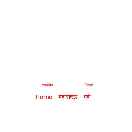
खर्च, तुरुंगात पिझ्झा…
जामिनासाठी निबंध,
वाचा पोर्शे घोटाळ्यातील
सहा धक्कादायक
खुलासे
By
राजवर्धन
|
May 22, 2024
|
Pune
Home
महाराष्ट्र
पुणे
बारमध्ये 48 हजार खर्च, तुरुंगात पिझ्झा…
जामिनासाठी निबंध, वाचा पोर्शे घोटाळ्यातील
सहा धक्कादायक खुलासे