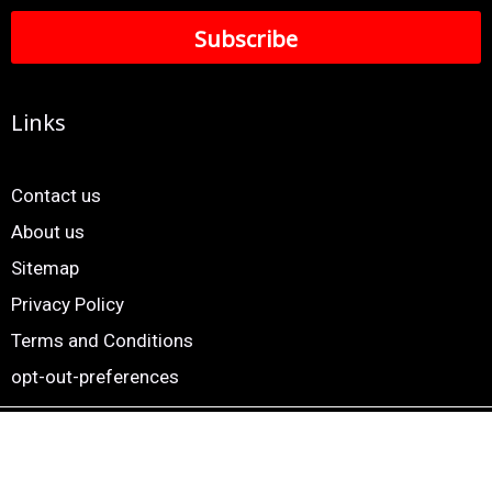
Links
Contact us
About us
Sitemap
Privacy Policy
Terms and Conditions
opt-out-preferences
Copyright © 2024. 24×7 Marathi News. All Rights Reserved |
Website by
Smartscripts Private Limited