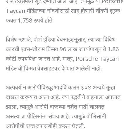
रोड टॅक्समध्ये सूट देण्यात आली आहे. त्यामुळे या Porsche
Taycan मॉडेलच्या नोंदणीसाठी लागू होणारी नोंदणी शुल्क
फक्त 1,758 रुपये होते.
विशेष म्हणजे, पोर्श इंडिया वेबसाइटनुसार, त्याच्या विविध
कारची एक्स-शोरूम किंमत 96 लाख रुपयांपासून ते 1.86
कोटी रुपयांपेक्षा जास्त आहे. मात्र, Porsche Taycan
मॉडेलची किंमत वेबसाइटवर देण्यात आलेली नाही.
अल्पवयीन आरोपीविरुद्ध भादंवि कलम ३०४ अन्वये गुन्हा
दाखल करण्यात आला आहे. ज्या पद्धतीने वाहनाला अपघात
झाला, त्यामुळे आरोपी दारूच्या नशेत गाडी चालवत
असल्याचा पोलिसांना संशय आहे. त्यामुळे पोलिसांनी
आरोपीची रक्त तपासणीही करून घेतली.