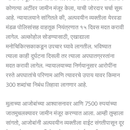
कोणत्या अटींवर जामीन मंजूर केला, याची जोरदार चर्चा सुरू
आहे. न्यायालयाने सांगितले की, अल्पवयीन व्यक्तीला येरवडा
मंडळ पोलिसांसह वाहतूक नियंत्रणात १५ दिवस मदत करावी
लागेल. अल्कोहोल सोडण्यासाठी, एखाद्याला
मनोचिकित्सकाकडून उपचार घ्यावे लागतील. भविष्यात
त्याला काही दुर्घटना दिसली तर त्याला अपघातग्रस्तांना
मदत करावी लागेल. न्यायालयाच्या निर्णयानुसार आरोपींना
रस्ते अपघातांचे परिणाम आणि त्यावरचे उपाय यावर किमान
300 शब्दांचा निबंध लिहावा लागणार आहे.
मुलाच्या आजोबांच्या आश्वासनावर आणि 7500 रुपयांच्या
जातमुचलक्यावर जामीन मंजूर करण्यात आला. आम्ही तुम्हाला
सांगतो, आजोबांनी अल्पवयीन व्यक्तीला वाईट संगतीपासून दूर