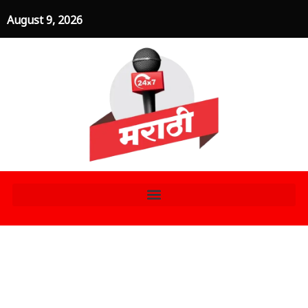
Skip
August 9, 2026
to
content
बारमध्ये 48 हजार